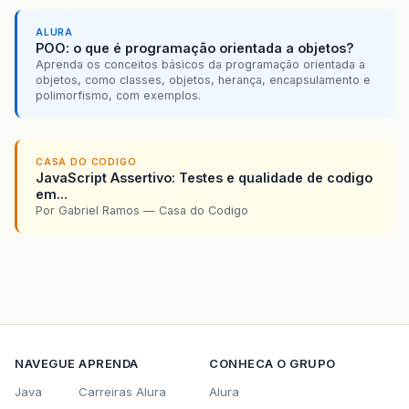
ALURA
POO: o que é programação orientada a objetos?
Aprenda os conceitos básicos da programação orientada a
objetos, como classes, objetos, herança, encapsulamento e
polimorfismo, com exemplos.
CASA DO CODIGO
JavaScript Assertivo: Testes e qualidade de codigo
em...
Por Gabriel Ramos — Casa do Codigo
NAVEGUE
APRENDA
CONHECA O GRUPO
Java
Carreiras Alura
Alura