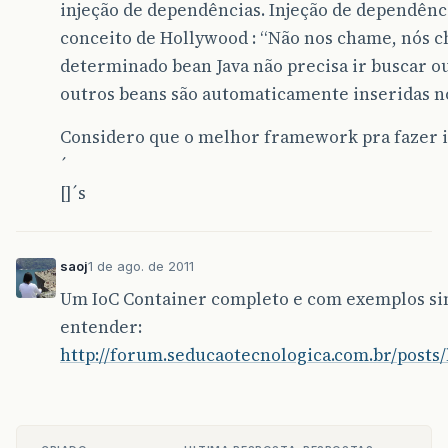
injeção de dependências. Injeção de dependênci
conceito de Hollywood : “Não nos chame, nós 
determinado bean Java não precisa ir buscar ou
outros beans são automaticamente inseridas no
Considero que o melhor framework pra fazer is
´
[]´s
saoj
1 de ago. de 2011
Um IoC Container completo e com exemplos si
entender:
http://forum.seducaotecnologica.com.br/posts/l