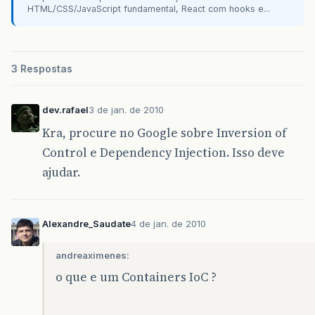
HTML/CSS/JavaScript fundamental, React com hooks e...
3 Respostas
dev.rafael
3 de jan. de 2010
Kra, procure no Google sobre Inversion of
Control e Dependency Injection. Isso deve
ajudar.
Alexandre_Saudate
4 de jan. de 2010
andreaximenes:
o que e um Containers IoC ?