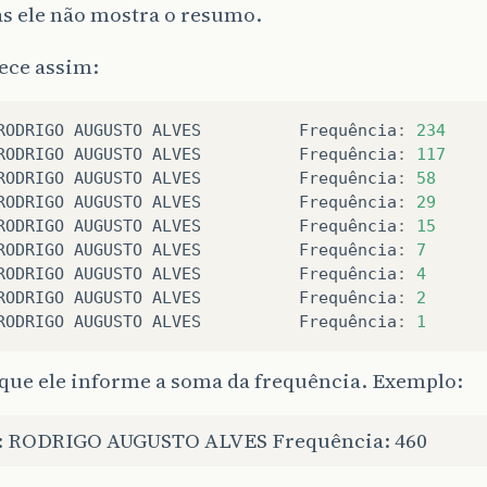
as ele não mostra o resumo.
ece assim:
RODRIGO
AUGUSTO
ALVES
Frequência
:
234
RODRIGO
AUGUSTO
ALVES
Frequência
:
117
RODRIGO
AUGUSTO
ALVES
Frequência
:
58
RODRIGO
AUGUSTO
ALVES
Frequência
:
29
RODRIGO
AUGUSTO
ALVES
Frequência
:
15
RODRIGO
AUGUSTO
ALVES
Frequência
:
7
RODRIGO
AUGUSTO
ALVES
Frequência
:
4
RODRIGO
AUGUSTO
ALVES
Frequência
:
2
RODRIGO
AUGUSTO
ALVES
Frequência
:
1
 que ele informe a soma da frequência. Exemplo:
 RODRIGO AUGUSTO ALVES Frequência: 460