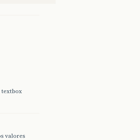
 textbox
os valores