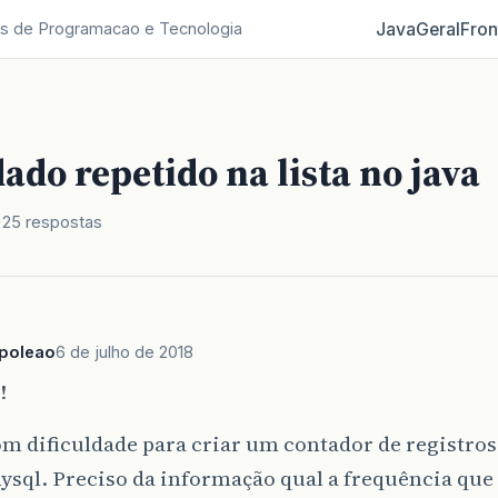
Java
Geral
Fron
s de Programacao e Tecnologia
ado repetido na lista no java
25 respostas
poleao
6 de julho de 2018
!
m dificuldade para criar um contador de registros
ysql. Preciso da informação qual a frequência que