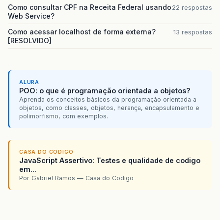
Como consultar CPF na Receita Federal usando
22 respostas
Web Service?
Como acessar localhost de forma externa?
13 respostas
[RESOLVIDO]
ALURA
POO: o que é programação orientada a objetos?
Aprenda os conceitos básicos da programação orientada a
objetos, como classes, objetos, herança, encapsulamento e
polimorfismo, com exemplos.
CASA DO CODIGO
JavaScript Assertivo: Testes e qualidade de codigo
em...
Por Gabriel Ramos — Casa do Codigo