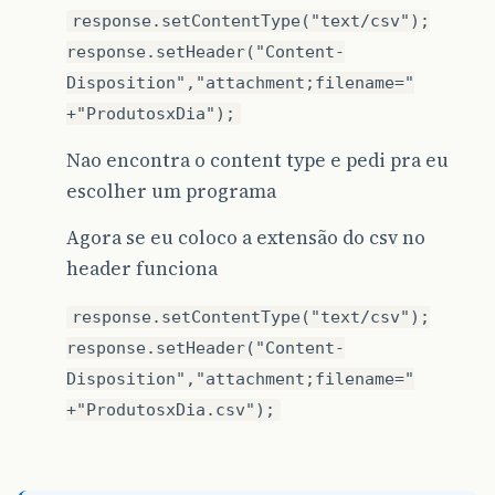
response.setContentType("text/csv");
response.setHeader("Content-
Disposition","attachment;filename="
+"ProdutosxDia");
Nao encontra o content type e pedi pra eu
escolher um programa
Agora se eu coloco a extensão do csv no
header funciona
response.setContentType("text/csv");
response.setHeader("Content-
Disposition","attachment;filename="
+"ProdutosxDia.csv");