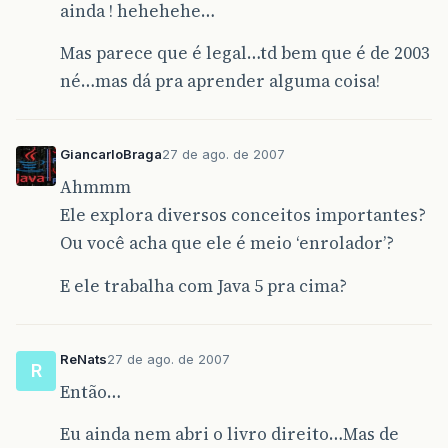
ainda ! hehehehe…
Mas parece que é legal…td bem que é de 2003
né…mas dá pra aprender alguma coisa!
GiancarloBraga
27 de ago. de 2007
Ahmmm
Ele explora diversos conceitos importantes?
Ou você acha que ele é meio ‘enrolador’?
E ele trabalha com Java 5 pra cima?
ReNats
27 de ago. de 2007
R
Então…
Eu ainda nem abri o livro direito…Mas de