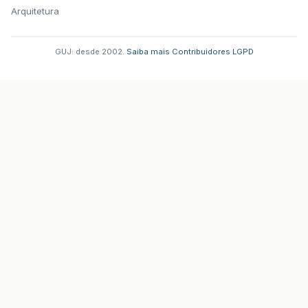
Arquitetura
GUJ: desde 2002.
·
Saiba mais
·
Contribuidores
·
LGPD