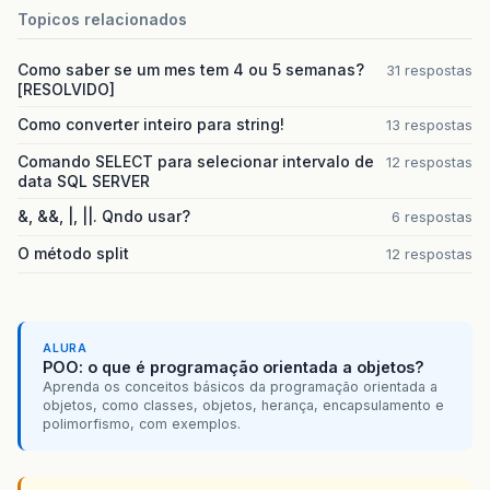
Topicos relacionados
Como saber se um mes tem 4 ou 5 semanas?
31 respostas
[RESOLVIDO]
Como converter inteiro para string!
13 respostas
Comando SELECT para selecionar intervalo de
12 respostas
data SQL SERVER
&, &&, |, ||. Qndo usar?
6 respostas
O método split
12 respostas
ALURA
POO: o que é programação orientada a objetos?
Aprenda os conceitos básicos da programação orientada a
objetos, como classes, objetos, herança, encapsulamento e
polimorfismo, com exemplos.