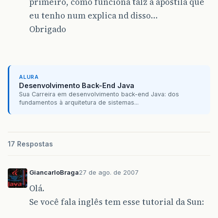
primeiro, como funciona talz a apostila que
eu tenho num explica nd disso…
Obrigado
ALURA
Desenvolvimento Back-End Java
Sua Carreira em desenvolvimento back-end Java: dos
fundamentos à arquitetura de sistemas...
17 Respostas
GiancarloBraga
27 de ago. de 2007
Olá.
Se você fala inglês tem esse tutorial da Sun: