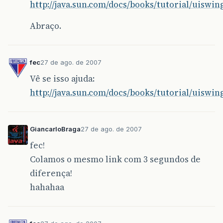
http://java.sun.com/docs/books/tutorial/uiswin
Abraço.
fec
27 de ago. de 2007
Vê se isso ajuda:
http://java.sun.com/docs/books/tutorial/uiswin
GiancarloBraga
27 de ago. de 2007
fec!
Colamos o mesmo link com 3 segundos de
diferença!
hahahaa