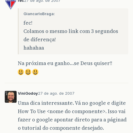
fec
27 de ago. de 2007
GiancarloBraga:
fec!
Colamos o mesmo link com 3 segundos
de diferença!
hahahaa
Na próxima eu ganho…se Deus quiser!!
ViniGodoy
27 de ago. de 2007
Uma dica interessante. Vá no google e digite
How To Use <nome do componente>. Isso vai
fazer o google apontar direto para a páginad
o tutorial do componente desejado.