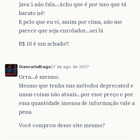
Java 5 não fala…Acho que é por isso que tá
barato né!
E pelo que eu vi, assim por cima, não me
parece que seja enrolador…sei lá
R$ 10 é um achado!!!
GiancarloBraga
27 de ago. de 2007
Orra…é mesmo.
Mesmo que tenha uns métodos deprecated e
umas coisas não atuais…por esse preço e por
essa quantidade imensa de informação vale a
pena.
Você comprou desse site mesmo?