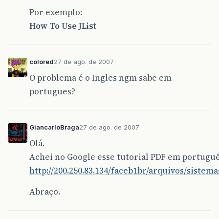
Por exemplo:
How To Use JList
colored
27 de ago. de 2007
O problema é o Ingles ngm sabe em
portugues?
GiancarloBraga
27 de ago. de 2007
Olá.
Achei no Google esse tutorial PDF em portuguê
http://200.250.83.134/faceb1br/arquivos/sistema
Abraço.