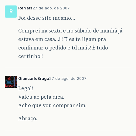
ReNats
27 de ago. de 2007
R
Foi desse site mesmo…
Comprei na sexta e no sábado de manhã já
estava em casa…!!! Eles te ligam pra
confirmar o pedido e td mais! É tudo
certinho!!
GiancarloBraga
27 de ago. de 2007
Legal!
Valeu ae pela dica.
Acho que vou comprar sim.
Abraço.