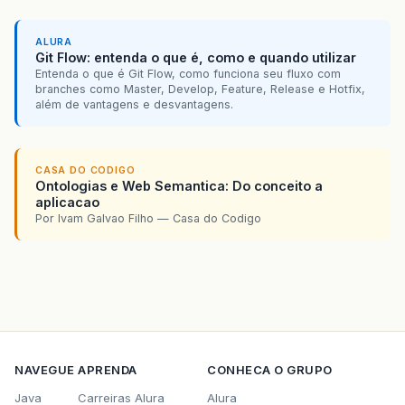
ALURA
Git Flow: entenda o que é, como e quando utilizar
Entenda o que é Git Flow, como funciona seu fluxo com
branches como Master, Develop, Feature, Release e Hotfix,
além de vantagens e desvantagens.
CASA DO CODIGO
Ontologias e Web Semantica: Do conceito a
aplicacao
Por Ivam Galvao Filho — Casa do Codigo
NAVEGUE
APRENDA
CONHECA O GRUPO
Java
Carreiras Alura
Alura