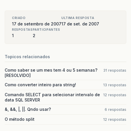
CRIADO
ULTIMA RESPOSTA
17 de setembro de 2007
17 de set. de 2007
RESPOSTAS
PARTICIPANTES
1
2
Topicos relacionados
Como saber se um mes tem 4 ou 5 semanas?
31 respostas
[RESOLVIDO]
Como converter inteiro para string!
13 respostas
Comando SELECT para selecionar intervalo de
12 respostas
data SQL SERVER
&, &&, |, ||. Qndo usar?
6 respostas
O método split
12 respostas