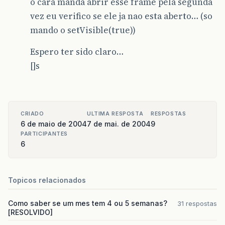
o cara manda abrir esse frame pela segunda
vez eu verifico se ele ja nao esta aberto… (so
mando o setVisible(true))
Espero ter sido claro…
[]s
CRIADO
ULTIMA RESPOSTA
RESPOSTAS
6 de maio de 2004
7 de mai. de 2004
9
PARTICIPANTES
6
Topicos relacionados
Como saber se um mes tem 4 ou 5 semanas?
31 respostas
[RESOLVIDO]