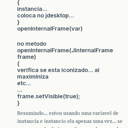
{
instancia…
coloca no jdesktop…
}
openInternalFrame(var)
no metodo
openInternalFrame(JInternalFrame
frame)
{
verifica se esta iconizado… ai
maximiniza
etc…
…
frame.setVisible(true);
}
Resumindo… estou usando uma variavel de
instancia e instancio ela apenas uma vez… se