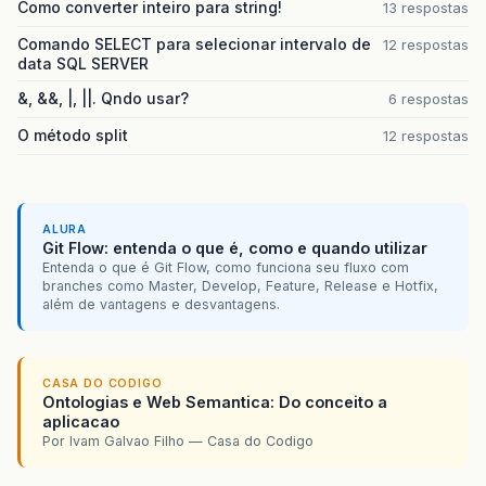
Como converter inteiro para string!
13 respostas
Comando SELECT para selecionar intervalo de
12 respostas
data SQL SERVER
&, &&, |, ||. Qndo usar?
6 respostas
O método split
12 respostas
ALURA
Git Flow: entenda o que é, como e quando utilizar
Entenda o que é Git Flow, como funciona seu fluxo com
branches como Master, Develop, Feature, Release e Hotfix,
além de vantagens e desvantagens.
CASA DO CODIGO
Ontologias e Web Semantica: Do conceito a
aplicacao
Por Ivam Galvao Filho — Casa do Codigo