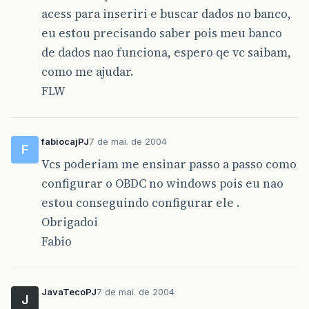
acess para inseriri e buscar dados no banco,
eu estou precisando saber pois meu banco
de dados nao funciona, espero qe vc saibam,
como me ajudar.
FLW
fabiocajPJ
7 de mai. de 2004
F
Vcs poderiam me ensinar passo a passo como
configurar o OBDC no windows pois eu nao
estou conseguindo configurar ele .
Obrigadoi
Fabio
JavaTecoPJ
7 de mai. de 2004
J