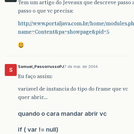
Tem um artigo do Jeveaux que descreve passo 
passo o que vc precisa:
http://www.portaljava.com.br/home/modules.p
name=Content&pa=showpage&pid=5
Samuel_PessorrussoPJ
7 de mai. de 2004
S
Eu faço assim:
variavel de instancia do tipo do frame que vc
quer abrir…
quando o cara mandar abrir vc
if ( var != null)