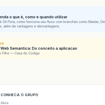
tenda o que é, como e quando utilizar
é Git Flow, como funciona seu fluxo com branches como Master, De
ix, além de vantagens e desvantagens.
IGO
 Web Semantica: Do conceito a aplicacao
o Filho — Casa do Codigo
CONHECA O GRUPO
Alura