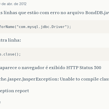
 de abr. de 2012
s linhas que estão com erro no arquivo BondDB.ja
utra linha:
aparece o navegador é exibido HTTP Status 500
he.jasper.JasperException: Unable to compile class
eption report
e