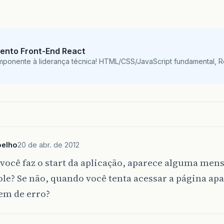
ento Front-End React
mponente à liderança técnica! HTML/CSS/JavaScript fundamental, 
oelho
20 de abr. de 2012
você faz o start da aplicação, aparece alguma men
le? Se não, quando você tenta acessar a página a
m de erro?