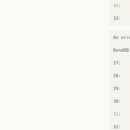
31
:
32:
An err
BondDB
27:   
28:   
29: 
30:   
31
:
32: