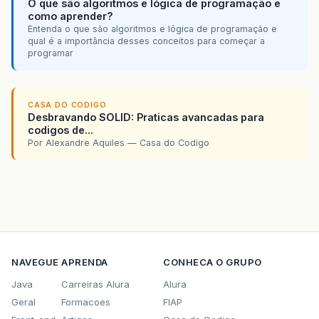
O que são algoritmos e lógica de programação e
como aprender?
Entenda o que são algoritmos e lógica de programação e
qual é a importância desses conceitos para começar a
programar
CASA DO CODIGO
Desbravando SOLID: Praticas avancadas para
codigos de...
Por Alexandre Aquiles — Casa do Codigo
NAVEGUE
APRENDA
CONHECA O GRUPO
Java
Carreiras Alura
Alura
Geral
Formacoes
FIAP