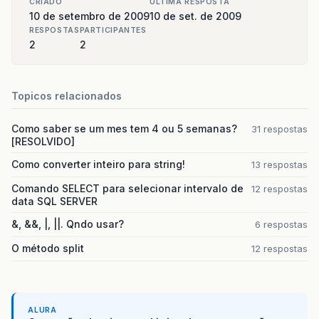
CRIADO
ULTIMA RESPOSTA
10 de setembro de 2009
10 de set. de 2009
RESPOSTAS
PARTICIPANTES
2
2
Topicos relacionados
Como saber se um mes tem 4 ou 5 semanas?
31 respostas
[RESOLVIDO]
Como converter inteiro para string!
13 respostas
Comando SELECT para selecionar intervalo de
12 respostas
data SQL SERVER
&, &&, |, ||. Qndo usar?
6 respostas
O método split
12 respostas
ALURA