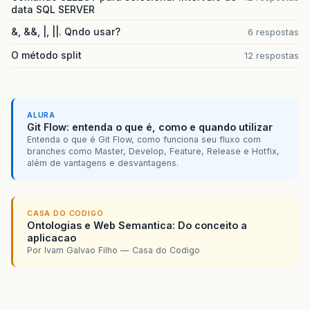
data SQL SERVER
&, &&, |, ||. Qndo usar?
6 respostas
O método split
12 respostas
ALURA
Git Flow: entenda o que é, como e quando utilizar
Entenda o que é Git Flow, como funciona seu fluxo com
branches como Master, Develop, Feature, Release e Hotfix,
além de vantagens e desvantagens.
CASA DO CODIGO
Ontologias e Web Semantica: Do conceito a
aplicacao
Por Ivam Galvao Filho — Casa do Codigo