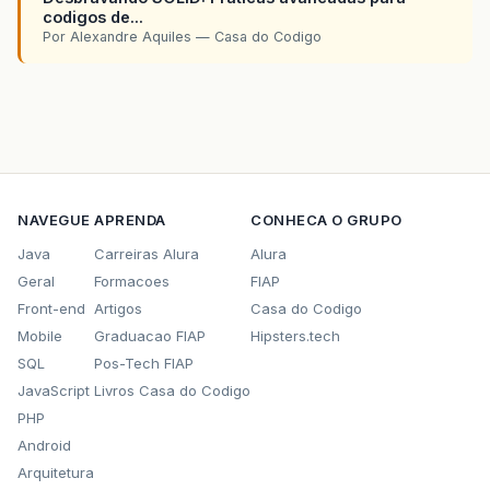
codigos de...
Por Alexandre Aquiles — Casa do Codigo
NAVEGUE
APRENDA
CONHECA O GRUPO
Java
Carreiras Alura
Alura
Geral
Formacoes
FIAP
Front-end
Artigos
Casa do Codigo
Mobile
Graduacao FIAP
Hipsters.tech
SQL
Pos-Tech FIAP
JavaScript
Livros Casa do Codigo
PHP
Android
Arquitetura