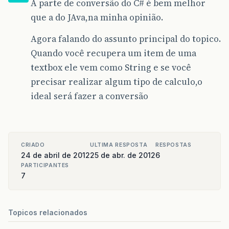
A parte de conversão do C# é bem melhor
que a do JAva,na minha opinião.
Agora falando do assunto principal do topico.
Quando você recupera um item de uma
textbox ele vem como String e se você
precisar realizar algum tipo de calculo,o
ideal será fazer a conversão
CRIADO
ULTIMA RESPOSTA
RESPOSTAS
24 de abril de 2012
25 de abr. de 2012
6
PARTICIPANTES
7
Topicos relacionados