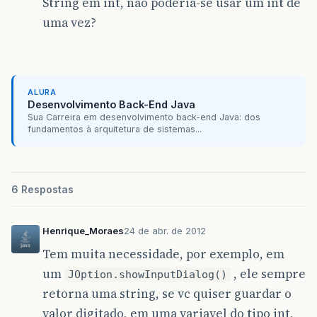
String em int, nao poderia-se usar um int de
uma vez?
ALURA
Desenvolvimento Back-End Java
Sua Carreira em desenvolvimento back-end Java: dos
fundamentos à arquitetura de sistemas...
6 Respostas
Henrique_Moraes
24 de abr. de 2012
Tem muita necessidade, por exemplo, em
um
, ele sempre
JOption.showInputDialog()
retorna uma string, se vc quiser guardar o
valor digitado, em uma variavel do tipo int,