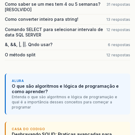
Como saber se um mes tem 4 ou 5 semanas?
31 respostas
[RESOLVIDO]
Como converter inteiro para string!
13 respostas
Comando SELECT para selecionar intervalo de
12 respostas
data SQL SERVER
&, &&, |, ||. Qndo usar?
6 respostas
O método split
12 respostas
ALURA
O que são algoritmos e lógica de programação e
como aprender?
Entenda o que são algoritmos e lógica de programação e
qual é a importância desses conceitos para começar a
programar
CASA DO CODIGO
Desbravando SOLID: Praticas avancadas para