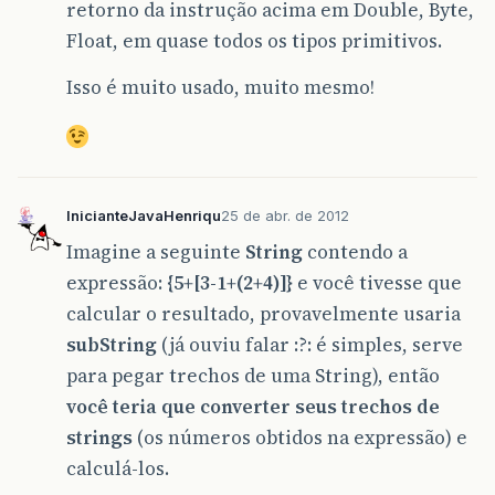
retorno da instrução acima em Double, Byte,
Float, em quase todos os tipos primitivos.
Isso é muito usado, muito mesmo!
InicianteJavaHenriqu
25 de abr. de 2012
Imagine a seguinte
String
contendo a
expressão:
{5+[3-1+(2+4)]}
e você tivesse que
calcular o resultado, provavelmente usaria
subString
(já ouviu falar :?: é simples, serve
para pegar trechos de uma String), então
você teria que converter seus trechos de
strings
(os números obtidos na expressão) e
calculá-los.