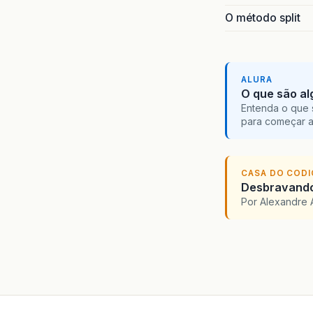
O método split
ALURA
O que são al
Entenda o que 
para começar 
CASA DO COD
Desbravando 
Por Alexandre 