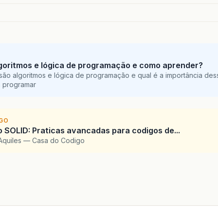
goritmos e lógica de programação e como aprender?
são algoritmos e lógica de programação e qual é a importância des
a programar
IGO
SOLID: Praticas avancadas para codigos de...
Aquiles — Casa do Codigo