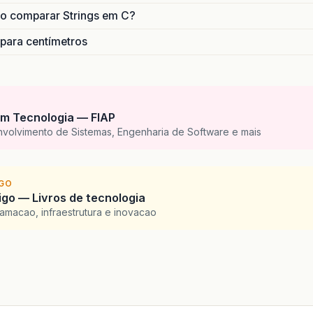
o comparar Strings em C?
 para centímetros
m Tecnologia — FIAP
nvolvimento de Sistemas, Engenharia de Software e mais
IGO
go — Livros de tecnologia
amacao, infraestrutura e inovacao