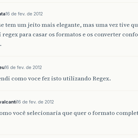
ata
16 de fev. de 2012
se tem um jeito mais elegante, mas uma vez tive que
 regex para casar os formatos e os converter conf
.
eu
16 de fev. de 2012
ndi como voce fez isto utilizando Regex.
alcanti
16 de fev. de 2012
como você selecionaria que quer o formato complet