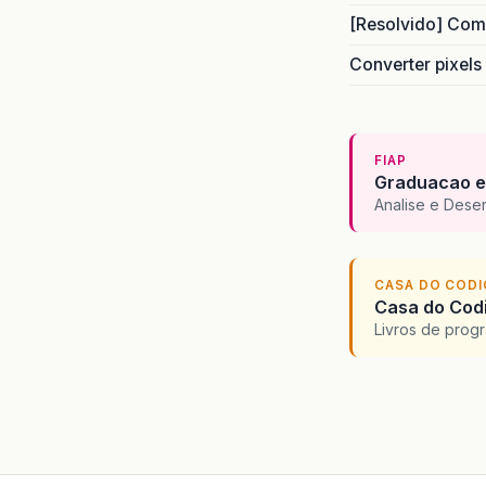
[Resolvido] Com
Converter pixels
FIAP
Graduacao e
Analise e Dese
CASA DO COD
Casa do Codi
Livros de progr