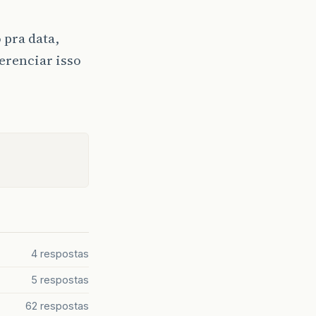
 pra data,
gerenciar isso
4 respostas
5 respostas
62 respostas