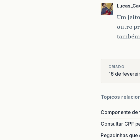
Lucas_Cav
Um jeito
outro pr
também
CRIADO
16 de feverei
Topicos relacio
Componente de 
Consultar CPF pe
Pegadinhas que 