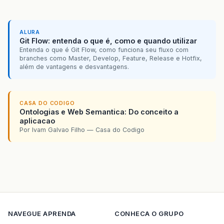
ALURA
Git Flow: entenda o que é, como e quando utilizar
Entenda o que é Git Flow, como funciona seu fluxo com
branches como Master, Develop, Feature, Release e Hotfix,
além de vantagens e desvantagens.
CASA DO CODIGO
Ontologias e Web Semantica: Do conceito a
aplicacao
Por Ivam Galvao Filho — Casa do Codigo
NAVEGUE
APRENDA
CONHECA O GRUPO