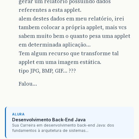
gerar um relatório possuindo dados
referentes a esta applet.
alem destes dados em meu relatório, irei
tambem colocar a própria applet, mais vcs
sabem muito bem o quanto pesa uma applet
em determinada aplicação…
Tem algum recurso que transforme tal
applet em uma imagem estática.
tipo JPG, BMP, GIF… ???
Falou…
ALURA
Desenvolvimento Back-End Java
Sua Carreira em desenvolvimento back-end Java: dos
fundamentos à arquitetura de sistemas...