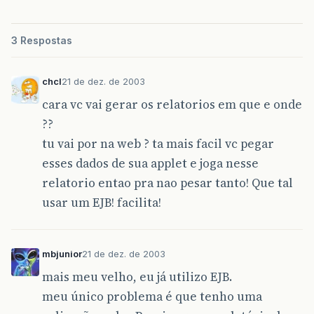
3 Respostas
chcl
21 de dez. de 2003
cara vc vai gerar os relatorios em que e onde
??
tu vai por na web ? ta mais facil vc pegar
esses dados de sua applet e joga nesse
relatorio entao pra nao pesar tanto! Que tal
usar um EJB! facilita!
mbjunior
21 de dez. de 2003
mais meu velho, eu já utilizo EJB.
meu único problema é que tenho uma