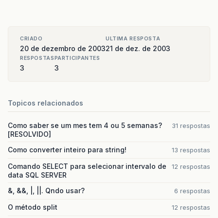
CRIADO
ULTIMA RESPOSTA
20 de dezembro de 2003
21 de dez. de 2003
RESPOSTAS
PARTICIPANTES
3
3
Topicos relacionados
Como saber se um mes tem 4 ou 5 semanas?
31 respostas
[RESOLVIDO]
Como converter inteiro para string!
13 respostas
Comando SELECT para selecionar intervalo de
12 respostas
data SQL SERVER
&, &&, |, ||. Qndo usar?
6 respostas
O método split
12 respostas