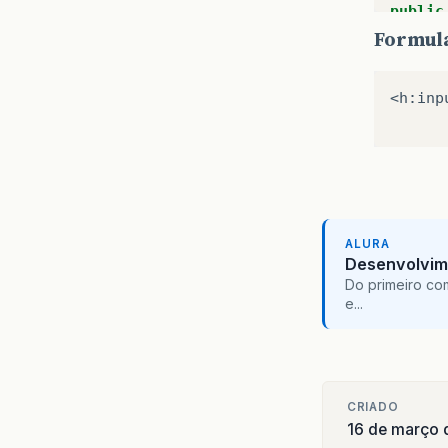
public
}
pu
Formul
@E
pu
pr
}
<h:inp
pr
}
pu
pr
}
@E
pub
pr
pu
pr
ALURA
pr
}
Desenvolvim
Do primeiro co
pu
e...
}
pu
}
pu
pu
CRIADO
}
16 de março
}