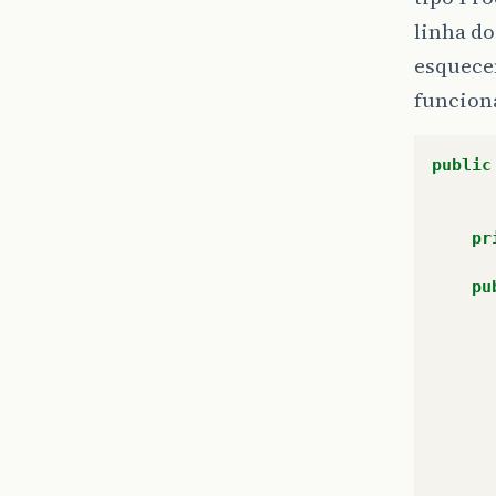
linha do
esquecen
funcion
public
pr
pu