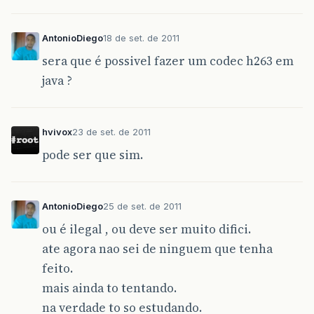
AntonioDiego
18 de set. de 2011
sera que é possivel fazer um codec h263 em
java ?
hvivox
23 de set. de 2011
pode ser que sim.
AntonioDiego
25 de set. de 2011
ou é ilegal , ou deve ser muito difici.
ate agora nao sei de ninguem que tenha
feito.
mais ainda to tentando.
na verdade to so estudando.