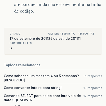
ate porque ainda nao escrevi nenhuma linha
de codigo.
CRIADO
ULTIMA RESPOSTA
RESPOSTAS
17 de setembro de 2011
25 de set. de 2011
11
PARTICIPANTES
3
Topicos relacionados
Como saber se um mes tem 4 ou 5 semanas?
31 respostas
[RESOLVIDO]
Como converter inteiro para string!
13 respostas
Comando SELECT para selecionar intervalo de
12 respostas
data SQL SERVER