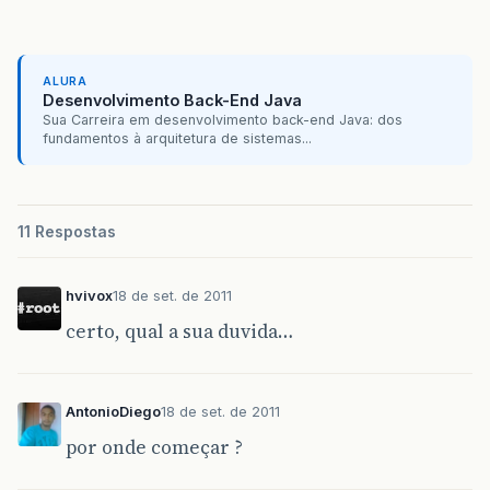
ALURA
Desenvolvimento Back-End Java
Sua Carreira em desenvolvimento back-end Java: dos
fundamentos à arquitetura de sistemas...
11 Respostas
hvivox
18 de set. de 2011
certo, qual a sua duvida…
AntonioDiego
18 de set. de 2011
por onde começar ?