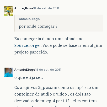
Andre_Rosa
18 de set. de 2011
AntonioDiego:
por onde começar ?
Eu começaria dando uma olhada no
SourceForge
. Você pode se basear em algum
projeto parecido.
AntonioDiego
18 de set. de 2011
o que eu ja sei:
Os arquivos 3gp assim como os mp4 sao um
conteiner de audio e video , os dois sao
derivados do mpeg-4 part 12 , eles contem