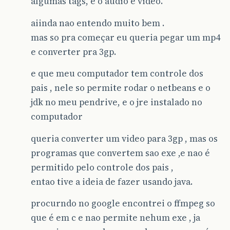
algumas tags, e o audio e video.
aiinda nao entendo muito bem .
mas so pra começar eu queria pegar um mp4
e converter pra 3gp.
e que meu computador tem controle dos
pais , nele so permite rodar o netbeans e o
jdk no meu pendrive, e o jre instalado no
computador
queria converter um video para 3gp , mas os
programas que convertem sao exe ,e nao é
permitido pelo controle dos pais ,
entao tive a ideia de fazer usando java.
procurndo no google encontrei o ffmpeg so
que é em c e nao permite nehum exe , ja