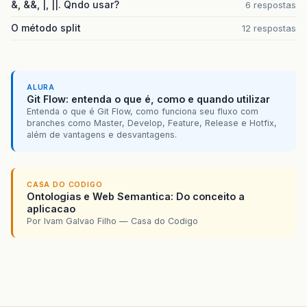
&, &&, |, ||. Qndo usar?
6 respostas
O método split
12 respostas
ALURA
Git Flow: entenda o que é, como e quando utilizar
Entenda o que é Git Flow, como funciona seu fluxo com
branches como Master, Develop, Feature, Release e Hotfix,
além de vantagens e desvantagens.
CASA DO CODIGO
Ontologias e Web Semantica: Do conceito a
aplicacao
Por Ivam Galvao Filho — Casa do Codigo