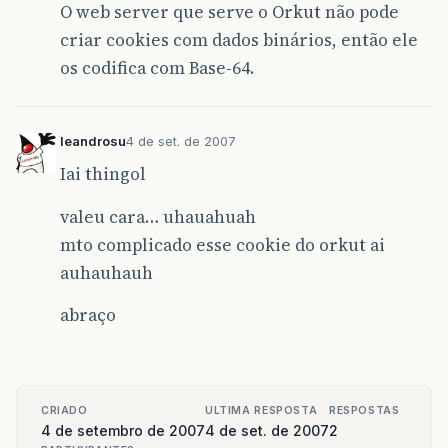
O web server que serve o Orkut não pode
criar cookies com dados binários, então ele
os codifica com Base-64.
leandrosu
4 de set. de 2007
Iai thingol
valeu cara… uhauahuah
mto complicado esse cookie do orkut ai
auhauhauh
abraço
CRIADO
ULTIMA RESPOSTA
RESPOSTAS
4 de setembro de 2007
4 de set. de 2007
2