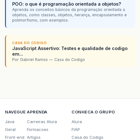
POO: o que é programação orientada a objetos?
Aprenda os conceitos básicos da programação orientada a
objetos, como classes, objetos, herança, encapsulamento e
polimorfismo, com exemplos.
CASA DO CODIGO
JavaScript Assertivo: Testes e qualidade de codigo
em...
Por Gabriel Ramos — Casa do Codigo
NAVEGUE
APRENDA
CONHECA O GRUPO
Java
Carreiras Alura
Alura
Geral
Formacoes
FIAP
Front-end
Artigos
Casa do Codigo