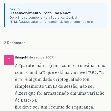
ALURA
Desenvolvimento Front-End React
Do primeiro componente à liderança técnica!
HTML/CSS/JavaScript fundamental, React com hooks e...
2 Respostas
thingol
4 de set. de 2007
T
A “parafernália” (rima com “carnavália”, não
com “canalha”) que está na variável “GC”, “E”
e “S” é algum dado criptografado (ou
simplesmente um ID de sessão, não sei
dizer) que foi armazenado em uma variação
de Base-64.
Ele deve ser um recurso de segurança.