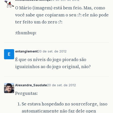
O Mário (imagem) está bem feio. Mas, como
você sabe que copiaram o seu :?: ele não pode
ter feito um do zero :?:
:thumbup:
entanglement
20 de set. de 2012
E
É que os níveis do jogo piorado são
iguaizinhos ao do jogo original, não?
Alexandre_Saudate
20 de set. de 2012
Perguntas:
Se estava hospedado no sourceforge, isso
automaticamente não faz dele open