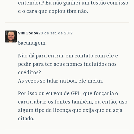
entendeu? Eu não ganhei um tostão com isso
e o cara que copiou tbm não.
ViniGodoy
20 de set. de 2012
Sacanagem.
Não dá para entrar em contato com ele e
pedir para ter seus nomes incluídos nos
créditos?
As vezes se falar na boa, ele inclui.
Por isso ou eu vou de GPL, que forçaria o
cara a abrir os fontes também, ou então, uso
algum tipo de licença que exija que eu seja
citado.