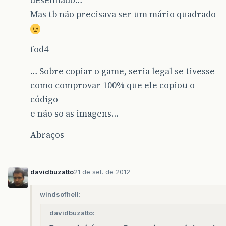
Mas tb não precisava ser um mário quadrado
fod4
… Sobre copiar o game, seria legal se tivesse
como comprovar 100% que ele copiou o
código
e não so as imagens…
Abraços
davidbuzatto
21 de set. de 2012
windsofhell:
davidbuzatto: