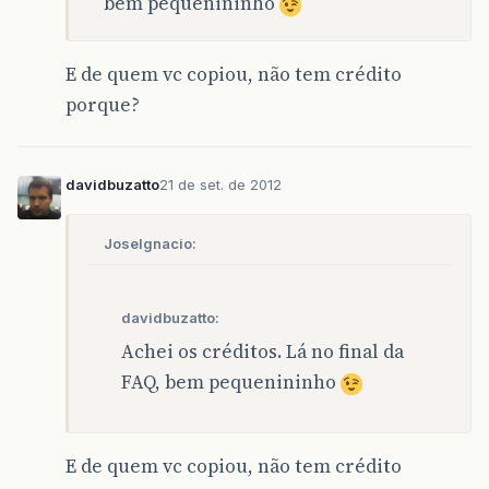
bem pequenininho
E de quem vc copiou, não tem crédito
porque?
davidbuzatto
21 de set. de 2012
JoseIgnacio:
davidbuzatto:
Achei os créditos. Lá no final da
FAQ, bem pequenininho
E de quem vc copiou, não tem crédito