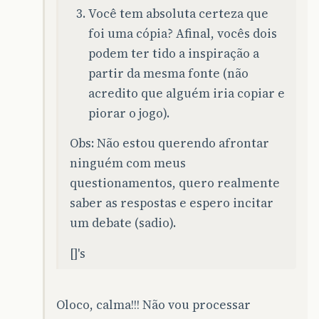
Você tem absoluta certeza que
foi uma cópia? Afinal, vocês dois
podem ter tido a inspiração a
partir da mesma fonte (não
acredito que alguém iria copiar e
piorar o jogo).
Obs: Não estou querendo afrontar
ninguém com meus
questionamentos, quero realmente
saber as respostas e espero incitar
um debate (sadio).
[]'s
Oloco, calma!!! Não vou processar