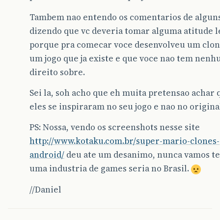
Tambem nao entendo os comentarios de algun
dizendo que vc deveria tomar alguma atitude l
porque pra comecar voce desenvolveu um clon
um jogo que ja existe e que voce nao tem nen
direito sobre.
Sei la, soh acho que eh muita pretensao achar 
eles se inspiraram no seu jogo e nao no origina
PS: Nossa, vendo os screenshots nesse site
http://www.kotaku.com.br/super-mario-clones-
android/
deu ate um desanimo, nunca vamos te
uma industria de games seria no Brasil.
//Daniel