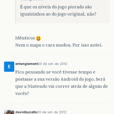
É que os níveis do jogo piorado são
iguaizinhos ao do jogo original, não?
Idênticos
Nem o mapa o cara mudou. Por isso notei.
entanglement
20 de set. de 2012
E
Fico pensando se você tivesse tempo e
postasse a sua versão Android do jogo. Será
que a Nintendo vai correr atrás de algum de
vocês?
davidbuzatto
20 de set. de 2012