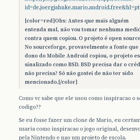
id=de.joergjahnke.mario.android.free&hl=p
[color=red]Obs: Antes que mais alguém
entenda mal, não vou tomar nenhuma medi
contra quem copiou. O projeto é open source
No sourceforge, provavelmente a fonte que
dono do Mobile Android copiou, o projeto es
sinalizado como BSD. BSD precisa dar o créd
não precisa? Só não gostei de não ter sido
mencionado.[/color]
Como vc sabe que ele usou como inspiracao o 
codigo??
Se eu fosse fazer um clone de Mario, eu certa
usaria como inspiracao o jogo original, desenv
pela Nintendo e nao um projeto de escola.