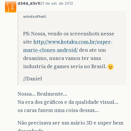
d34d_d3v1l
21 de set. de 2012
windsofhell:
PS: Nossa, vendo os screenshots nesse
site
http://www.kotaku.com.br/super-
mario-clones-android/
deu ate um
desanimo, nunca vamos ter uma
industria de games seria no Brasil.
//Daniel
Nossa… Realmente…
Na era dos gráficos e da qualidade visual…
os caras fazem uma coisa dessas…
Não precisava ser um mário 3D e super bem
desenhado…