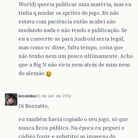
World) queria publicar uma matéria, mas eu
tinha q mudar os sprites do jogo. Eu não
estava com paciência então acabei não
mudando nada e não tendo a publicação. Se
eu a converte-se para Android seria legal,
mas como vc disse, falta tempo, coisa que
não tenho nem um pouco ultimamente. Acho
que a Big N não viria nem atrás de mim nem
do alemão
kicolobo
20 de set. de 2012
Oi Buzzatto,
eu também havia copiado o seu jogo, só que
nunca ficou público. Na época eu peguei o
código fonte e substitui as imagens do