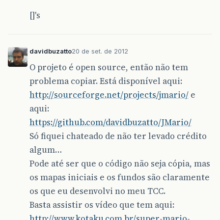
[]'s
davidbuzatto
20 de set. de 2012
O projeto é open source, então não tem
problema copiar. Está disponível aqui:
http://sourceforge.net/projects/jmario/
e
aqui:
https://github.com/davidbuzatto/JMario/
Só fiquei chateado de não ter levado crédito
algum…
Pode até ser que o código não seja cópia, mas
os mapas iniciais e os fundos são claramente
os que eu desenvolvi no meu TCC.
Basta assistir os vídeo que tem aqui:
http://www.kotaku.com.br/super-mario-