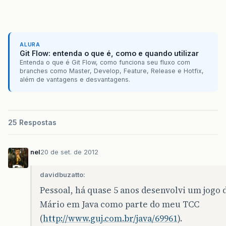
ALURA
Git Flow: entenda o que é, como e quando utilizar
Entenda o que é Git Flow, como funciona seu fluxo com
branches como Master, Develop, Feature, Release e Hotfix,
além de vantagens e desvantagens.
25 Respostas
nel
20 de set. de 2012
davidbuzatto:
Pessoal, há quase 5 anos desenvolvi um jogo 
Mário em Java como parte do meu TCC
(
http://www.guj.com.br/java/69961
).