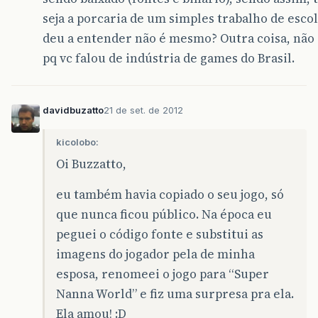
seja a porcaria de um simples trabalho de esco
deu a entender não é mesmo? Outra coisa, não
pq vc falou de indústria de games do Brasil.
davidbuzatto
21 de set. de 2012
kicolobo:
Oi Buzzatto,
eu também havia copiado o seu jogo, só
que nunca ficou público. Na época eu
peguei o código fonte e substitui as
imagens do jogador pela de minha
esposa, renomeei o jogo para “Super
Nanna World” e fiz uma surpresa pra ela.
Ela amou! :D