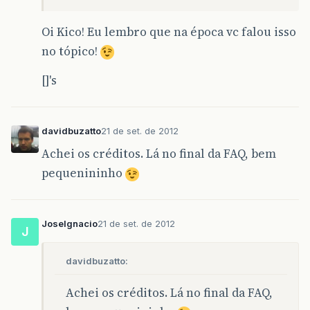
Oi Kico! Eu lembro que na época vc falou isso
no tópico!
[]'s
davidbuzatto
21 de set. de 2012
Achei os créditos. Lá no final da FAQ, bem
pequenininho
JoseIgnacio
21 de set. de 2012
J
davidbuzatto:
Achei os créditos. Lá no final da FAQ,