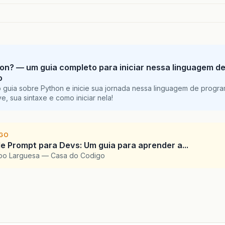
on? — um guia completo para iniciar nessa linguagem d
o
 guia sobre Python e inicie sua jornada nessa linguagem de progr
e, sua sintaxe e como iniciar nela!
IGO
e Prompt para Devs: Um guia para aprender a...
upo Larguesa — Casa do Codigo