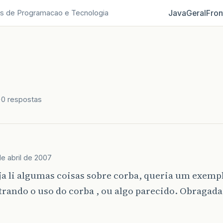
Java
Geral
Fron
s de Programacao e Tecnologia
0 respostas
de abril de 2007
ja li algumas coisas sobre corba, queria um exemp
ando o uso do corba , ou algo parecido. Obragada 