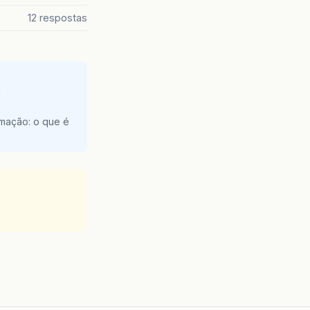
12 respostas
e
amação: o que é