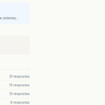
 sistemas...
31 respostas
13 respostas
12 respostas
6 respostas