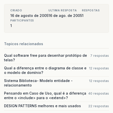
CRIADO
ULTIMA RESPOSTA
RESPOSTAS
16 de agosto de 2005
16 de ago. de 2005
1
PARTICIPANTES
1
Topicos relacionados
Qual software free para desenhar protótipo de
7 respostas
telas?
Qual a diferença entre o diagrama de classe e
12 respostas
o modelo de domínio?
Sistema Biblioteca- Modelo entidade -
12 respostas
relacionamento
Pensando em Caso de Uso, qual é a diferença
40 respostas
entre o <include> para o <extend>?
DESIGN PATTERNS melhores e mais usados
22 respostas