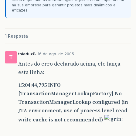
na sua empresa para garantir projetos mais dinâmicos e
eficazes.
1 Resposta
toleduxPJ
16 de ago. de 2005
T
Antes do erro declarado acima, ele lança
esta linha:
15:04:44,795 INFO
[TransactionManagerLookupFactory] No
TransactionManagerLookup configured (in
JTA environment, use of process level read-
write cache is not recommended)