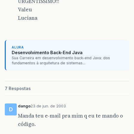
URGENTÍSSIMO!!!
Valeu
Luciana
ALURA
Desenvolvimento Back-End Java
Sua Carreira em desenvolvimento back-end Java: dos
fundamentos à arquitetura de sistemas...
7 Respostas
dango
23 de jun. de 2003
D
Manda teu e-mail pra mim q eu te mando o
código.