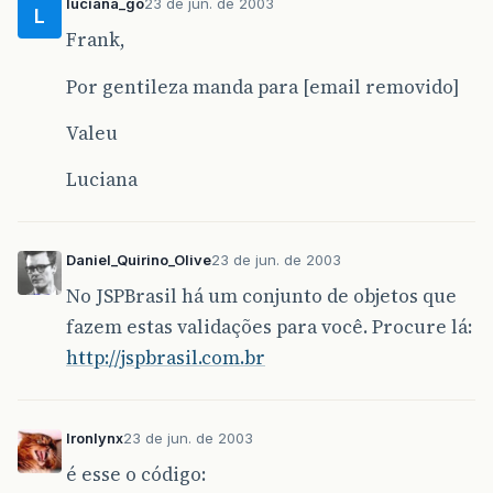
luciana_go
23 de jun. de 2003
L
Frank,
Por gentileza manda para [email removido]
Valeu
Luciana
Daniel_Quirino_Olive
23 de jun. de 2003
No JSPBrasil há um conjunto de objetos que
fazem estas validações para você. Procure lá:
http://jspbrasil.com.br
Ironlynx
23 de jun. de 2003
é esse o código: