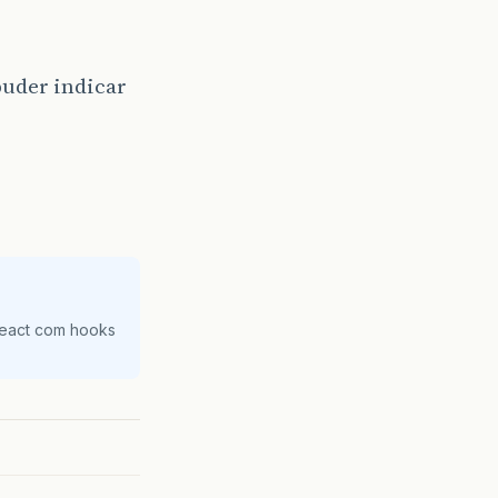
puder indicar
React com hooks