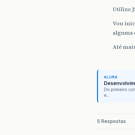
Utilizo 
Vou inic
alguma 
Até mai
ALURA
Desenvolvim
Do primeiro co
e...
5 Respostas