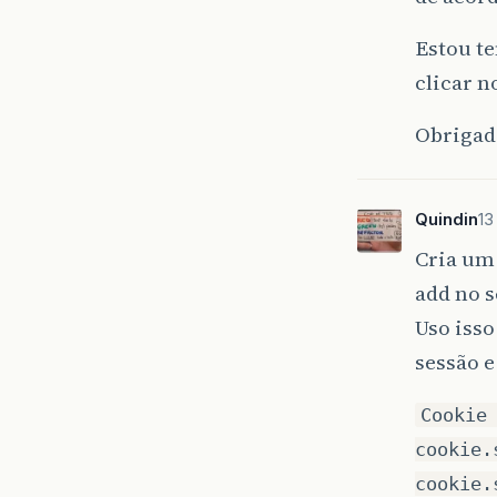
Estou te
clicar n
Obrigad
Quindin
13
Cria um
add no 
Uso isso
sessão e
Cookie
cookie.
cookie.