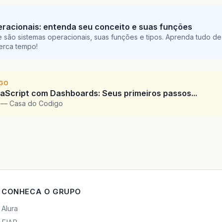
racionais: entenda seu conceito e suas funções
 são sistemas operacionais, suas funções e tipos. Aprenda tudo de
perca tempo!
IGO
Script com Dashboards: Seus primeiros passos...
l — Casa do Codigo
CONHECA O GRUPO
Alura