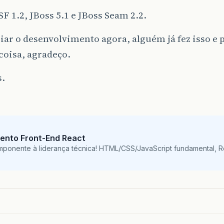
JSF 1.2, JBoss 5.1 e JBoss Seam 2.2.
iar o desenvolvimento agora, alguém já fez isso e 
coisa, agradeço.
s.
ento Front-End React
mponente à liderança técnica! HTML/CSS/JavaScript fundamental, 