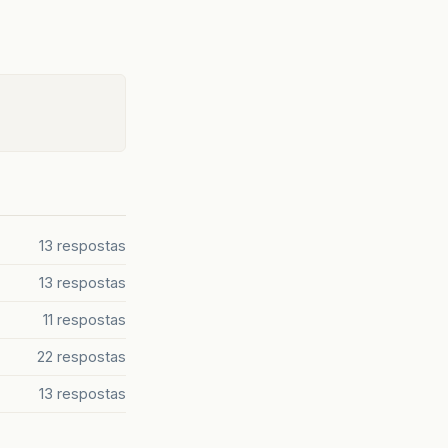
13 respostas
13 respostas
11 respostas
22 respostas
13 respostas