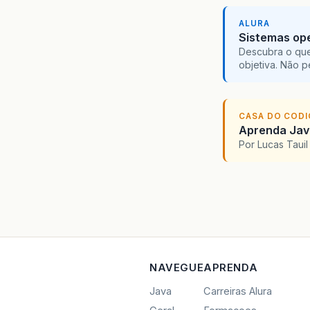
ALURA
Sistemas ope
Descubra o que
objetiva. Não 
CASA DO COD
Aprenda Java
Por Lucas Taui
NAVEGUE
APRENDA
Java
Carreiras Alura