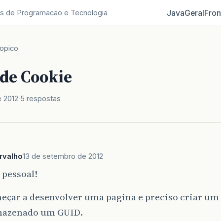
Java
Geral
Fron
s de Programacao e Tecnologia
opico
 de Cookie
 2012
5 respostas
rvalho
13 de setembro de 2012
 pessoal!
eçar a desenvolver uma pagina e preciso criar um
mazenado um GUID.