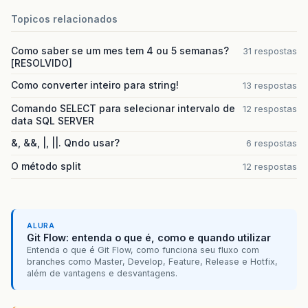
Topicos relacionados
Como saber se um mes tem 4 ou 5 semanas?
31 respostas
[RESOLVIDO]
Como converter inteiro para string!
13 respostas
Comando SELECT para selecionar intervalo de
12 respostas
data SQL SERVER
&, &&, |, ||. Qndo usar?
6 respostas
O método split
12 respostas
ALURA
Git Flow: entenda o que é, como e quando utilizar
Entenda o que é Git Flow, como funciona seu fluxo com
branches como Master, Develop, Feature, Release e Hotfix,
além de vantagens e desvantagens.