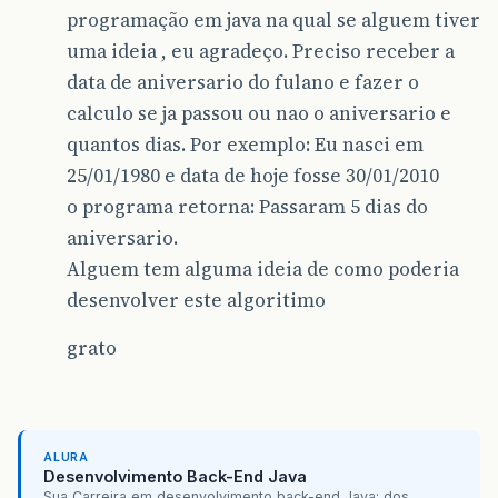
programação em java na qual se alguem tiver
uma ideia , eu agradeço. Preciso receber a
data de aniversario do fulano e fazer o
calculo se ja passou ou nao o aniversario e
quantos dias. Por exemplo: Eu nasci em
25/01/1980 e data de hoje fosse 30/01/2010
o programa retorna: Passaram 5 dias do
aniversario.
Alguem tem alguma ideia de como poderia
desenvolver este algoritimo
grato
ALURA
Desenvolvimento Back-End Java
Sua Carreira em desenvolvimento back-end Java: dos