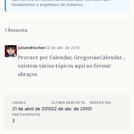
fundamentos à arquitetura de sistemas...
1 Resposta
julianofischer
22 de abr. de 2010
Procure por Calendar, GregorianCalendar…
existem vários tópicos aqui no fórum!
abraços
CRIADO
ULTIMA RESPOSTA
RESPOSTAS
21 de abril de 2010
22 de abr. de 2010
1
PARTICIPANTES
2