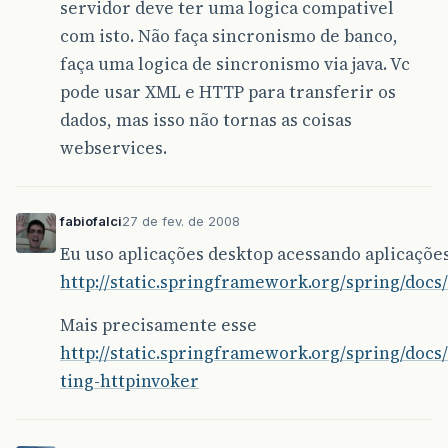
servidor deve ter uma logica compativel
com isto. Não faça sincronismo de banco,
faça uma logica de sincronismo via java. Vc
pode usar XML e HTTP para transferir os
dados, mas isso não tornas as coisas
webservices.
fabiofalci
27 de fev. de 2008
Eu uso aplicações desktop acessando aplicaçõe
http://static.springframework.org/spring/docs
Mais precisamente esse
http://static.springframework.org/spring/doc
ting-httpinvoker