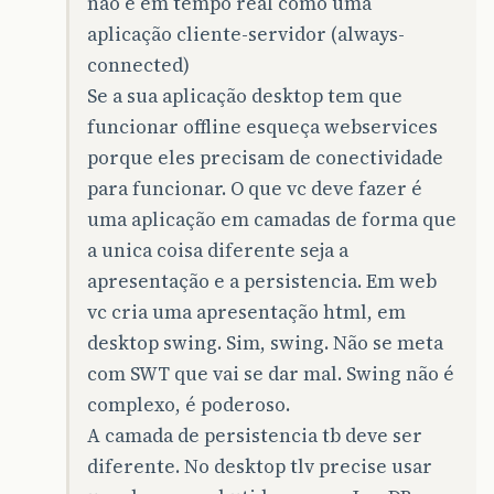
não é em tempo real como uma
aplicação cliente-servidor (always-
connected)
Se a sua aplicação desktop tem que
funcionar offline esqueça webservices
porque eles precisam de conectividade
para funcionar. O que vc deve fazer é
uma aplicação em camadas de forma que
a unica coisa diferente seja a
apresentação e a persistencia. Em web
vc cria uma apresentação html, em
desktop swing. Sim, swing. Não se meta
com SWT que vai se dar mal. Swing não é
complexo, é poderoso.
A camada de persistencia tb deve ser
diferente. No desktop tlv precise usar