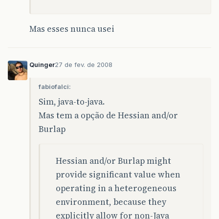
Mas esses nunca usei
Quinger
27 de fev. de 2008
fabiofalci:
Sim, java-to-java.
Mas tem a opção de Hessian and/or
Burlap
Hessian and/or Burlap might
provide significant value when
operating in a heterogeneous
environment, because they
explicitly allow for non-Java