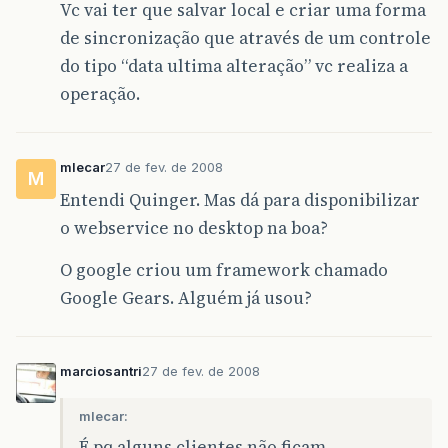
Vc vai ter que salvar local e criar uma forma
de sincronização que através de um controle
do tipo “data ultima alteração” vc realiza a
operação.
mlecar
27 de fev. de 2008
M
Entendi Quinger. Mas dá para disponibilizar
o webservice no desktop na boa?
O google criou um framework chamado
Google Gears. Alguém já usou?
marciosantri
27 de fev. de 2008
mlecar:
É pq alguns clientes não ficam