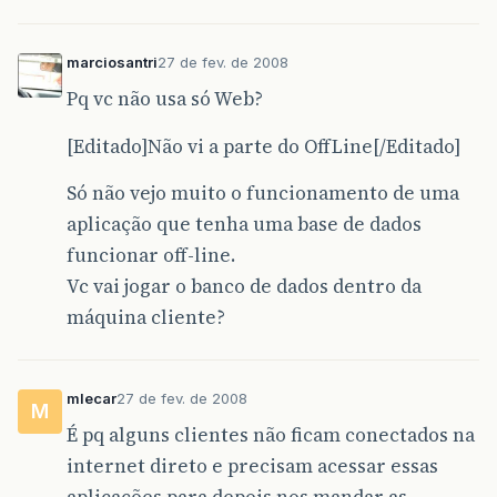
marciosantri
27 de fev. de 2008
Pq vc não usa só Web?
[Editado]Não vi a parte do OffLine[/Editado]
Só não vejo muito o funcionamento de uma
aplicação que tenha uma base de dados
funcionar off-line.
Vc vai jogar o banco de dados dentro da
máquina cliente?
mlecar
27 de fev. de 2008
M
É pq alguns clientes não ficam conectados na
internet direto e precisam acessar essas