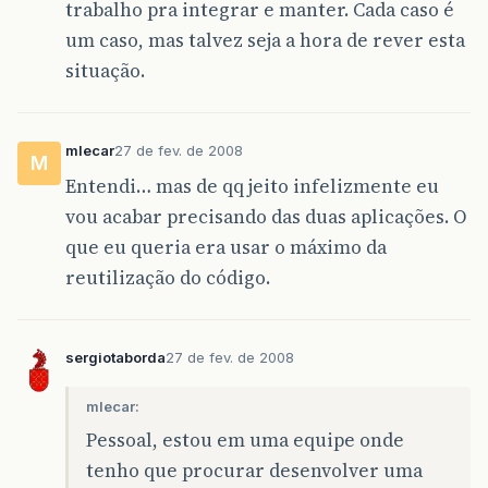
trabalho pra integrar e manter. Cada caso é
um caso, mas talvez seja a hora de rever esta
situação.
mlecar
27 de fev. de 2008
M
Entendi… mas de qq jeito infelizmente eu
vou acabar precisando das duas aplicações. O
que eu queria era usar o máximo da
reutilização do código.
sergiotaborda
27 de fev. de 2008
mlecar:
Pessoal, estou em uma equipe onde
tenho que procurar desenvolver uma