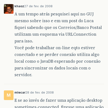
khaoz
27 de fev. de 2008
A um tempo atrás pesquisei aqui no GUJ
mesmo sobre isso e em um post do Luca
fiquei sabendo que os Correios/Banco Postal
utilizam um esquema via URLConnection
para isso.
Você pode trabalhar on-line eqto estiver
conectado e se perder conexão utiliza algo
local como o JavaDB esperando por conexão
para sincronizar os dados locais com o
servidor.
mlecar
28 de fev. de 2008
M
E se ao invés de fazer uma aplicação desktop
sometimes-connected, fizesse uma aplicação