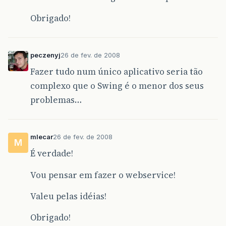
Obrigado!
peczenyj
26 de fev. de 2008
Fazer tudo num único aplicativo seria tão
complexo que o Swing é o menor dos seus
problemas…
mlecar
26 de fev. de 2008
M
É verdade!
Vou pensar em fazer o webservice!
Valeu pelas idéias!
Obrigado!