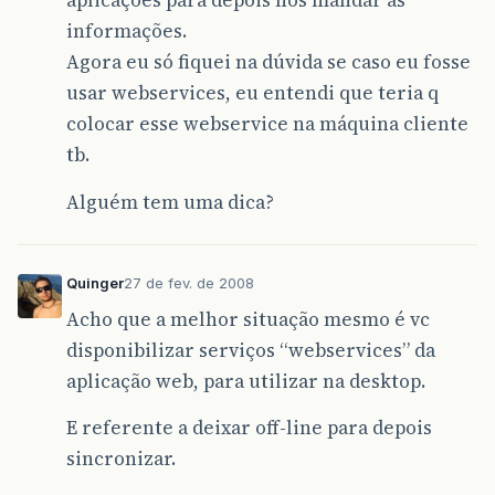
aplicações para depois nos mandar as
informações.
Agora eu só fiquei na dúvida se caso eu fosse
usar webservices, eu entendi que teria q
colocar esse webservice na máquina cliente
tb.
Alguém tem uma dica?
Quinger
27 de fev. de 2008
Acho que a melhor situação mesmo é vc
disponibilizar serviços “webservices” da
aplicação web, para utilizar na desktop.
E referente a deixar off-line para depois
sincronizar.