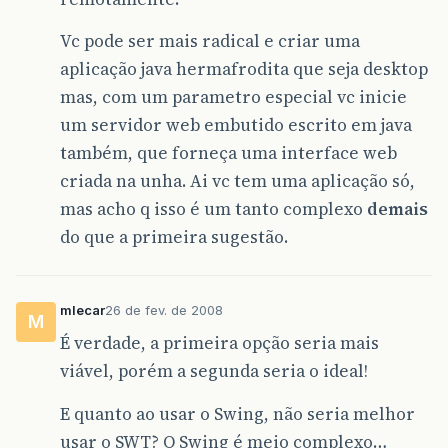
Vc pode ser mais radical e criar uma
aplicação java hermafrodita que seja desktop
mas, com um parametro especial vc inicie
um servidor web embutido escrito em java
também, que forneça uma interface web
criada na unha. Ai vc tem uma aplicação só,
mas acho q isso é um tanto complexo
demais
do que a primeira sugestão.
mlecar
26 de fev. de 2008
M
É verdade, a primeira opção seria mais
viável, porém a segunda seria o ideal!
E quanto ao usar o Swing, não seria melhor
usar o SWT? O Swing é meio complexo…