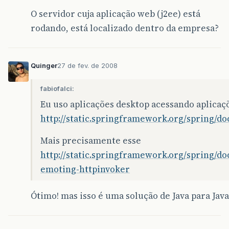
O servidor cuja aplicação web (j2ee) está
rodando, está localizado dentro da empresa?
Quinger
27 de fev. de 2008
fabiofalci:
Eu uso aplicações desktop acessando aplicaç
http://static.springframework.org/spring/do
Mais precisamente esse
http://static.springframework.org/spring/d
emoting-httpinvoker
Ótimo! mas isso é uma solução de Java para Java