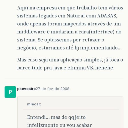
Aqui na empresa em que trabalho tem vários
sistemas legados em Natural com ADABAS,
onde apenas foram mapeados através de um
middleware e mudaram a cara(interface) do
sistema. Se optassemos por refazer o
negócio, estariamos até hj implementando…
Mas caso seja uma aplicação simples, já toca o
barco tudo pra Java e elimina VB. hehehe
psevestre
27 de fev. de 2008
P
mlecar:
Entendi… mas de qq jeito
infelizmente eu vou acabar