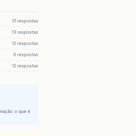
31 respostas
13 respostas
12 respostas
6 respostas
12 respostas
e
amação: o que é