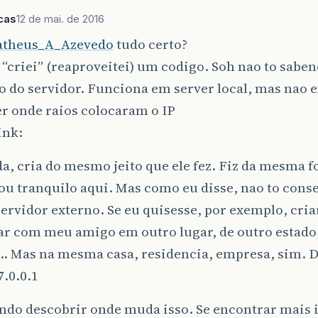
cas
12 de mai. de 2016
theus_A_Azevedo
tudo certo?
 “criei” (reaproveitei) um codigo. Soh nao to sabe
 do servidor. Funciona em server local, mas nao e
r onde raios colocaram o IP
ink:
a, cria do mesmo jeito que ele fez. Fiz da mesma 
ou tranquilo aqui. Mas como eu disse, nao to cons
rvidor externo. Se eu quisesse, por exemplo, cria
ar com meu amigo em outro lugar, de outro estado
… Mas na mesma casa, residencia, empresa, sim. D
7.0.0.1
ando descobrir onde muda isso. Se encontrar mais