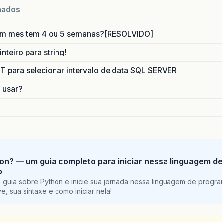
nados
um mes tem 4 ou 5 semanas?[RESOLVIDO]
nteiro para string!
para selecionar intervalo de data SQL SERVER
o usar?
on? — um guia completo para iniciar nessa linguagem d
o
 guia sobre Python e inicie sua jornada nessa linguagem de progr
e, sua sintaxe e como iniciar nela!