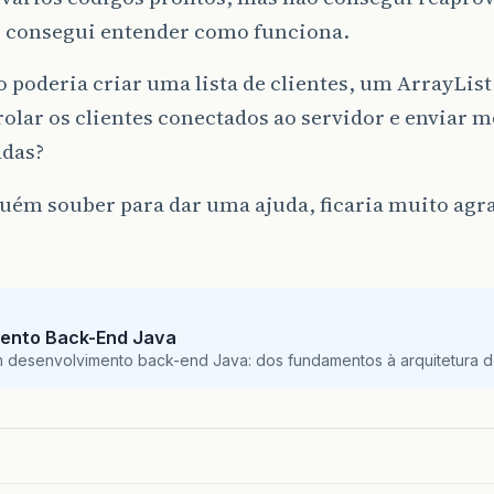
o consegui entender como funciona.
 poderia criar uma lista de clientes, um ArrayLis
rolar os clientes conectados ao servidor e enviar 
adas?
uém souber para dar uma ajuda, ficaria muito agr
ento Back-End Java
m desenvolvimento back-end Java: dos fundamentos à arquitetura de