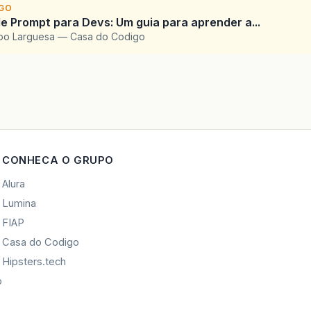
IGO
e Prompt para Devs: Um guia para aprender a...
upo Larguesa — Casa do Codigo
CONHECA O GRUPO
Alura
Lumina
FIAP
Casa do Codigo
Hipsters.tech
o