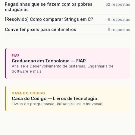
Pegadinhas que se fazem com os pobres
62 respostas
estagiários
[Resolvido] Como comparar Strings em C?
6 respostas
Converter pixels para centímetros
9 respostas
FIAP
Graduacao em Tecnologia — FIAP
Analise e Desenvolvimento de Sistemas, Engenharia de
Software e mais
CASA DO CODIGO
Casa do Codigo — Livros de tecnologia
Livros de programacao, infraestrutura e inovacao