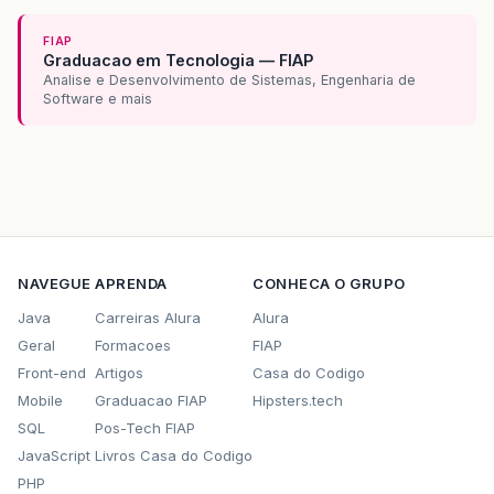
FIAP
Graduacao em Tecnologia — FIAP
Analise e Desenvolvimento de Sistemas, Engenharia de
Software e mais
NAVEGUE
APRENDA
CONHECA O GRUPO
Java
Carreiras Alura
Alura
Geral
Formacoes
FIAP
Front-end
Artigos
Casa do Codigo
Mobile
Graduacao FIAP
Hipsters.tech
SQL
Pos-Tech FIAP
JavaScript
Livros Casa do Codigo
PHP