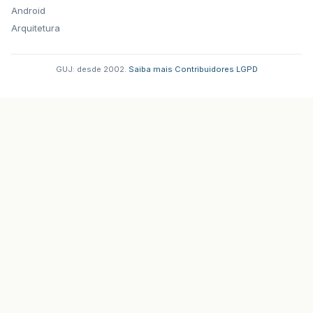
Android
Arquitetura
GUJ: desde 2002.
·
Saiba mais
·
Contribuidores
·
LGPD