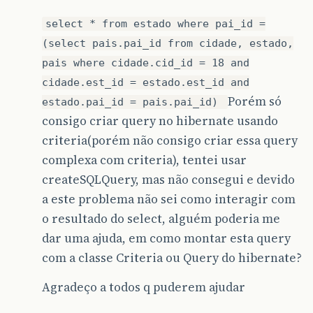
select * from estado where pai_id =
(select pais.pai_id from cidade, estado,
pais where cidade.cid_id = 18 and
cidade.est_id = estado.est_id and
Porém só
estado.pai_id = pais.pai_id)
consigo criar query no hibernate usando
criteria(porém não consigo criar essa query
complexa com criteria), tentei usar
createSQLQuery, mas não consegui e devido
a este problema não sei como interagir com
o resultado do select, alguém poderia me
dar uma ajuda, em como montar esta query
com a classe Criteria ou Query do hibernate?
Agradeço a todos q puderem ajudar