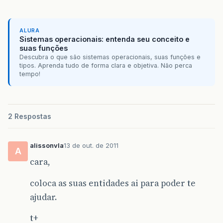
ALURA
Sistemas operacionais: entenda seu conceito e
suas funções
Descubra o que são sistemas operacionais, suas funções e
tipos. Aprenda tudo de forma clara e objetiva. Não perca
tempo!
2 Respostas
alissonvla
13 de out. de 2011
A
cara,
coloca as suas entidades ai para poder te
ajudar.
t+