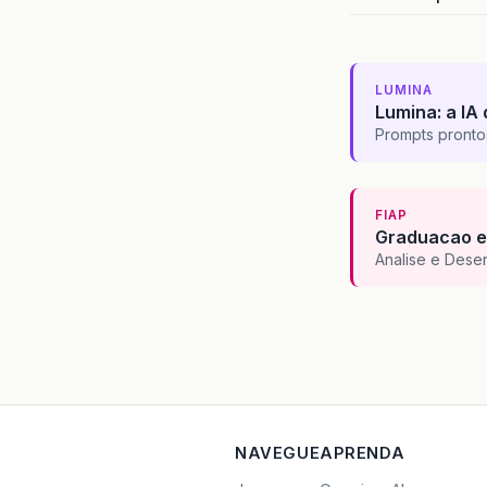
LUMINA
Lumina: a IA 
Prompts pronto
FIAP
Graduacao e
Analise e Dese
NAVEGUE
APRENDA