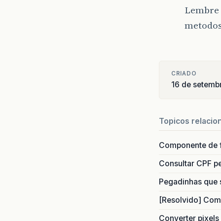
Lembre d
metodos
CRIADO
16 de setemb
Topicos relacio
Componente de 
Consultar CPF pe
Pegadinhas que 
[Resolvido] Com
Converter pixels