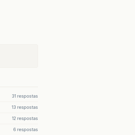
31 respostas
13 respostas
12 respostas
6 respostas