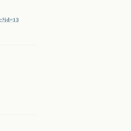
c?id=13