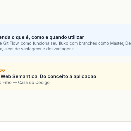
tenda o que é, como e quando utilizar
é Git Flow, como funciona seu fluxo com branches como Master, De
ix, além de vantagens e desvantagens.
IGO
 Web Semantica: Do conceito a aplicacao
o Filho — Casa do Codigo