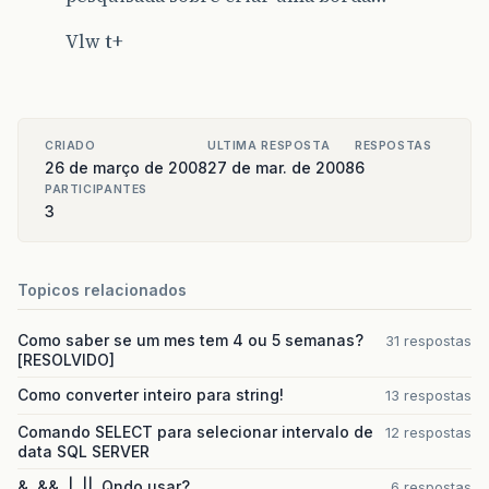
Vlw t+
CRIADO
ULTIMA RESPOSTA
RESPOSTAS
26 de março de 2008
27 de mar. de 2008
6
PARTICIPANTES
3
Topicos relacionados
Como saber se um mes tem 4 ou 5 semanas?
31 respostas
[RESOLVIDO]
Como converter inteiro para string!
13 respostas
Comando SELECT para selecionar intervalo de
12 respostas
data SQL SERVER
&, &&, |, ||. Qndo usar?
6 respostas