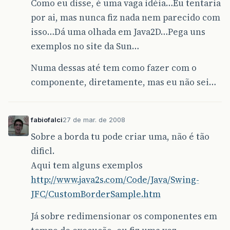
Como eu disse, é uma vaga idéia…Eu tentaria
por ai, mas nunca fiz nada nem parecido com
isso…Dá uma olhada em Java2D…Pega uns
exemplos no site da Sun…
Numa dessas até tem como fazer com o
componente, diretamente, mas eu não sei…
fabiofalci
27 de mar. de 2008
Sobre a borda tu pode criar uma, não é tão
dificl.
Aqui tem alguns exemplos
http://www.java2s.com/Code/Java/Swing-
JFC/CustomBorderSample.htm
Já sobre redimensionar os componentes em