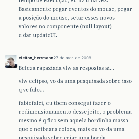
tempo de execução, eu fiz uma vez.
Basicamente pegar eventos do mouse, pegar
a posição do mouse, setar esses novos
valores no componente (null layout)
e dar updateUI.
cleiton_herrmann
27 de mar. de 2008
Beleza rapaziada vlw as respostas ai…
vlw eclipso, vo da uma pesquisada sobre isso
q vc falo…
fabiofalci, eu tbem consegui fazer o
redimensionamento desse jeito, o problema
mesmo é q fico sem aquela bordinha massa
que o netbeans coloca, mais eu vo da uma
pesquisada sobre criar uma borda…