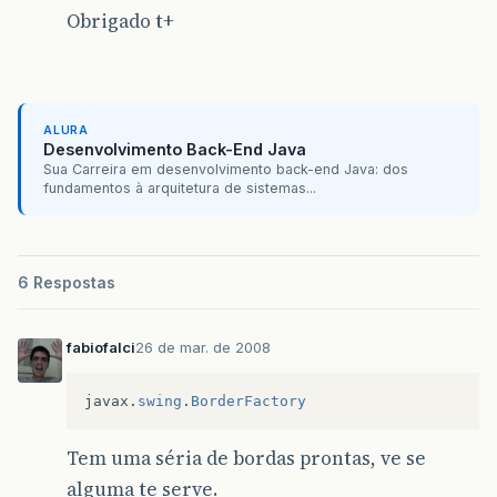
Obrigado t+
ALURA
Desenvolvimento Back-End Java
Sua Carreira em desenvolvimento back-end Java: dos
fundamentos à arquitetura de sistemas...
6 Respostas
fabiofalci
26 de mar. de 2008
javax
.
swing
.
BorderFactory
Tem uma séria de bordas prontas, ve se
alguma te serve.