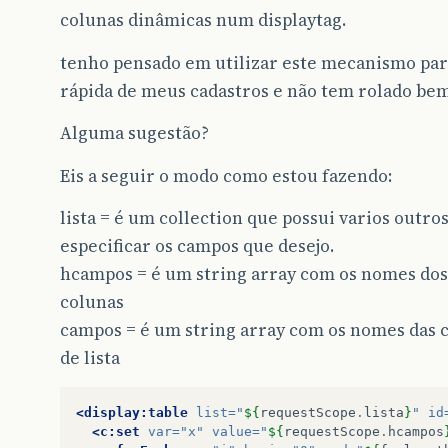
colunas dinâmicas num displaytag.
tenho pensado em utilizar este mecanismo pa
rápida de meus cadastros e não tem rolado bem
Alguma sugestão?
Eis a seguir o modo como estou fazendo:
lista = é um collection que possui varios outros
especificar os campos que desejo.
hcampos = é um string array com os nomes dos
colunas
campos = é um string array com os nomes das 
de lista
<display:table
list=
"
${
requestScope
.
lista
}
"
id
<c:set
var=
"x"
value=
"
${
requestScope
.
hcampos