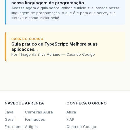
nessa linguagem de programação
Acesse agora o guia sobre Python e inicie sua jornada nessa
linguagem de programação: o que é e para que serve, sua
sintaxe e como iniciar nela!
CASA DO CODIGO
Guia pratico de TypeScript: Melhore suas
aplicacoes...
Por Thiago da Silva Adriano — Casa do Codigo
NAVEGUE
APRENDA
CONHECA O GRUPO
Java
Carreiras Alura
Alura
Geral
Formacoes
FIAP
Front-end
Artigos
Casa do Codigo