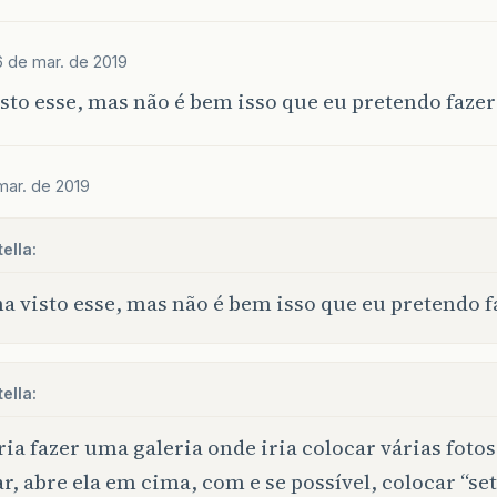
6 de mar. de 2019
sto esse, mas não é bem isso que eu pretendo fazer
mar. de 2019
ella:
a visto esse, mas não é bem isso que eu pretendo f
ella:
ia fazer uma galeria onde iria colocar várias fotos 
ar, abre ela em cima, com e se possível, colocar “se