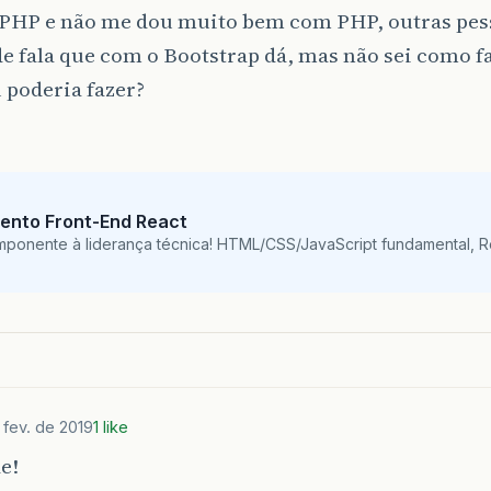
 PHP e não me dou muito bem com PHP, outras pes
e fala que com o Bootstrap dá, mas não sei como fa
 poderia fazer?
ento Front-End React
mponente à liderança técnica! HTML/CSS/JavaScript fundamental, 
 fev. de 2019
1 like
e!