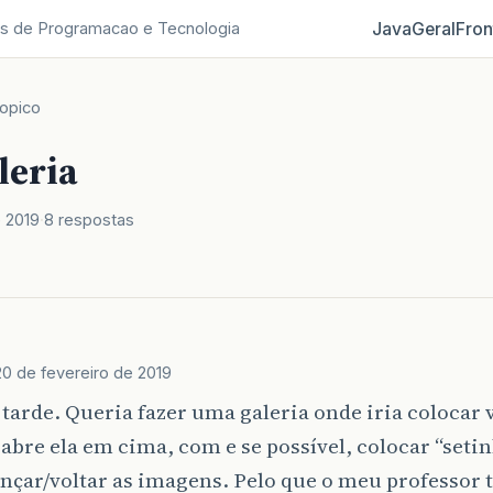
Java
Geral
Fron
s de Programacao e Tecnologia
opico
leria
e 2019
8 respostas
20 de fevereiro de 2019
 tarde. Queria fazer uma galeria onde iria colocar v
, abre ela em cima, com e se possível, colocar “seti
nçar/voltar as imagens. Pelo que o meu professor t