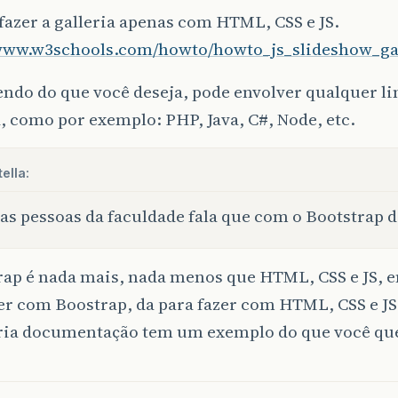
fazer a galleria apenas com HTML, CSS e JS.
/www.w3schools.com/howto/howto_js_slideshow_gal
ndo do que você deseja, pode envolver qualquer 
 como por exemplo: PHP, Java, C#, Node, etc.
ella:
as pessoas da faculdade fala que com o Bootstrap d
ap é nada mais, nada menos que HTML, CSS e JS, e
er com Boostrap, da para fazer com HTML, CSS e JS
ria documentação tem um exemplo do que você qu