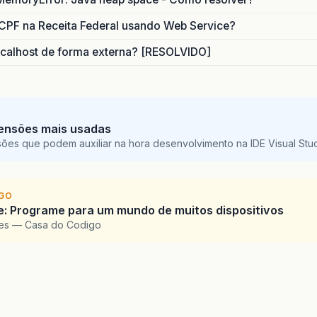
CPF na Receita Federal usando Web Service?
calhost de forma externa? [RESOLVIDO]
ensões mais usadas
sões que podem auxiliar na hora desenvolvimento na IDE Visual St
IGO
: Programe para um mundo de muitos dispositivos
pes — Casa do Codigo