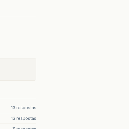
13 respostas
13 respostas
11 respostas