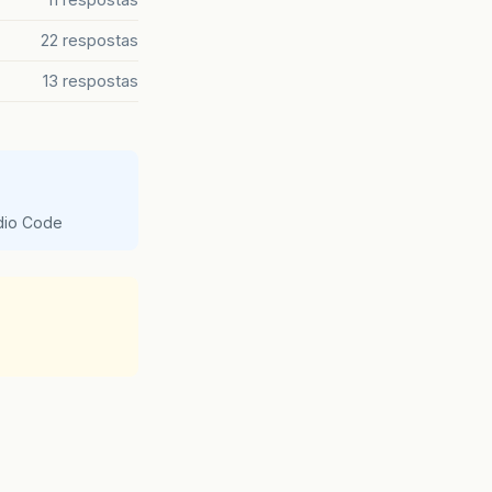
22 respostas
13 respostas
udio Code