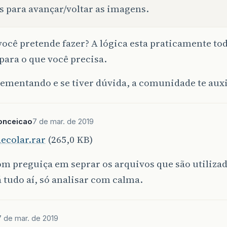
s para avançar/voltar as imagens.
você pretende fazer? A lógica esta praticamente toda
para o que você precisa.
ementando e se tiver dúvida, a comunidade te auxi
onceicao
7 de mar. de 2019
ecolar.rar
(265,0 KB)
om preguiça em seprar os arquivos que são utilizad
 tudo aí, só analisar com calma.
7 de mar. de 2019