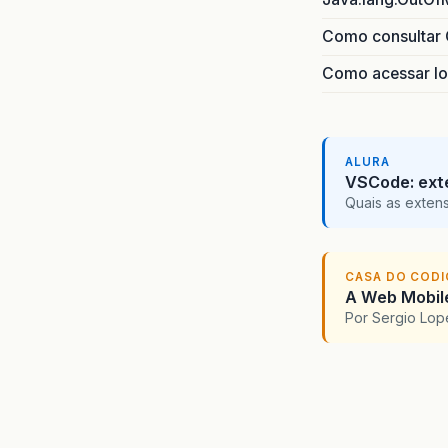
Como consultar 
Como acessar lo
ALURA
VSCode: ext
Quais as exten
CASA DO COD
A Web Mobile
Por Sergio Lo