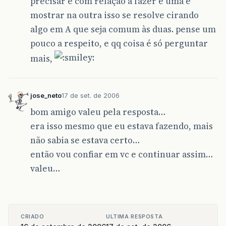
precisar e com relação a fazer e uma e
mostrar na outra isso se resolve cirando
algo em A que seja comum às duas. pense um
pouco a respeito, e qq coisa é só perguntar
mais,
jose_neto
17 de set. de 2006
bom amigo valeu pela resposta…
era isso mesmo que eu estava fazendo, mais
não sabia se estava certo…
então vou confiar em vc e continuar assim…
valeu…
CRIADO
ULTIMA RESPOSTA