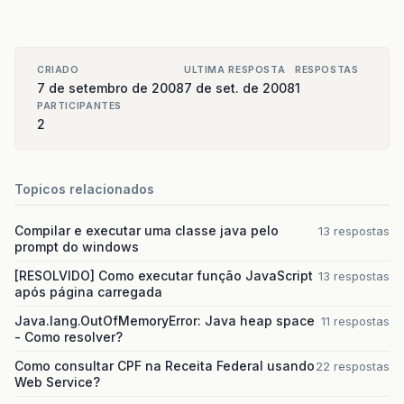
CRIADO
ULTIMA RESPOSTA
RESPOSTAS
7 de setembro de 2008
7 de set. de 2008
1
PARTICIPANTES
2
Topicos relacionados
Compilar e executar uma classe java pelo
13 respostas
prompt do windows
[RESOLVIDO] Como executar função JavaScript
13 respostas
após página carregada
Java.lang.OutOfMemoryError: Java heap space
11 respostas
- Como resolver?
Como consultar CPF na Receita Federal usando
22 respostas
Web Service?