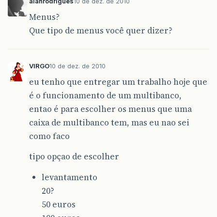
alanrodrigues
10 de dez. de 2010
Menus?
Que tipo de menus você quer dizer?
VIRGO
10 de dez. de 2010
eu tenho que entregar um trabalho hoje que
é o funcionamento de um multibanco,
entao é para escolher os menus que uma
caixa de multibanco tem, mas eu nao sei
como faco
tipo opçao de escolher
levantamento
20?
50 euros