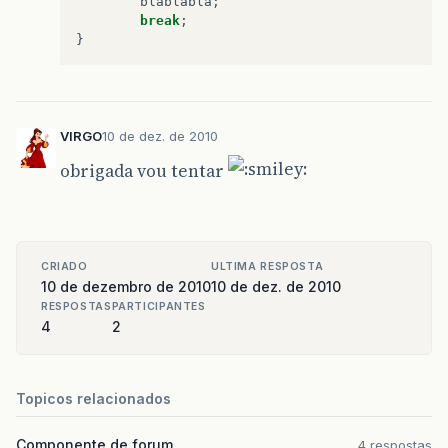
blablabla
;
break
;
}
VIRGO
10 de dez. de 2010
obrigada vou tentar
CRIADO
ULTIMA RESPOSTA
10 de dezembro de 2010
10 de dez. de 2010
RESPOSTAS
PARTICIPANTES
4
2
Topicos relacionados
Componente de forum
4 respostas