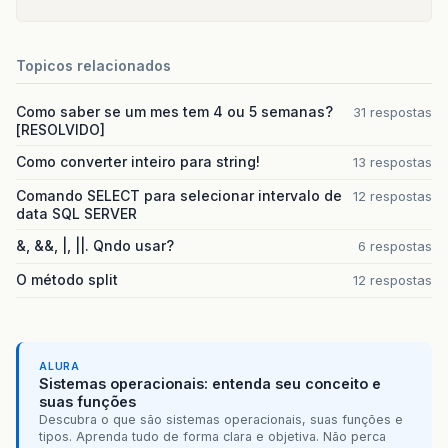
Topicos relacionados
Como saber se um mes tem 4 ou 5 semanas?
31 respostas
[RESOLVIDO]
Como converter inteiro para string!
13 respostas
Comando SELECT para selecionar intervalo de
12 respostas
data SQL SERVER
&, &&, |, ||. Qndo usar?
6 respostas
O método split
12 respostas
ALURA
Sistemas operacionais: entenda seu conceito e
suas funções
Descubra o que são sistemas operacionais, suas funções e
tipos. Aprenda tudo de forma clara e objetiva. Não perca