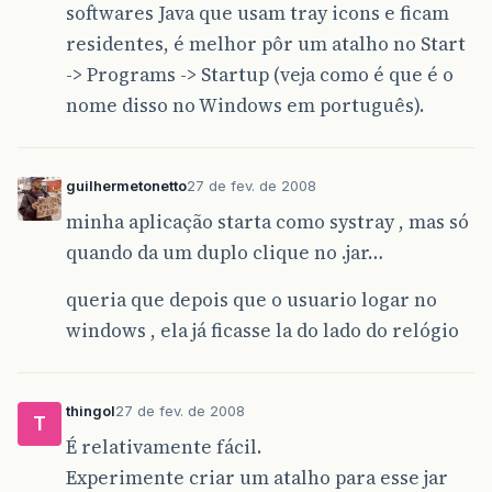
softwares Java que usam tray icons e ficam
residentes, é melhor pôr um atalho no Start
-> Programs -> Startup (veja como é que é o
nome disso no Windows em português).
guilhermetonetto
27 de fev. de 2008
minha aplicação starta como systray , mas só
quando da um duplo clique no .jar…
queria que depois que o usuario logar no
windows , ela já ficasse la do lado do relógio
thingol
27 de fev. de 2008
T
É relativamente fácil.
Experimente criar um atalho para esse jar