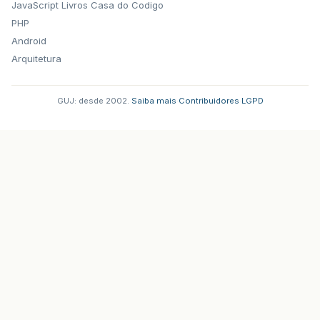
JavaScript
Livros Casa do Codigo
PHP
Android
Arquitetura
GUJ: desde 2002.
·
Saiba mais
·
Contribuidores
·
LGPD