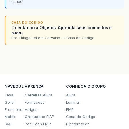
tempo!
CASA DO CODIGO
Orientacao a Objetos: Aprenda seus conceitos e
suas...
Por Thiago Leite e Carvalho — Casa do Codigo
NAVEGUE
APRENDA
CONHECA O GRUPO
Java
Carreiras Alura
Alura
Geral
Formacoes
Lumina
Front-end
Artigos
FIAP
Mobile
Graduacao FIAP
Casa do Codigo
SQL
Pos-Tech FIAP
Hipsters.tech