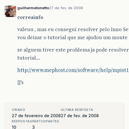
guilhermetonetto
27 de fev. de 2008
correainfo
valeuu , mas eu consegui resolver pelo Inno Se
vou deixar o tutorial que me ajudou um monte
se alguem tiver este problema ja pode resolve
tutorial…
http://www.mephost.com/software/help/mpist1
[]'s
CRIADO
ULTIMA RESPOSTA
27 de fevereiro de 2008
27 de fev. de 2008
RESPOSTAS
PARTICIPANTES
10
3