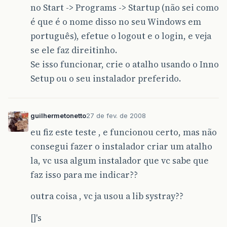
no Start -> Programs -> Startup (não sei como
é que é o nome disso no seu Windows em
português), efetue o logout e o login, e veja
se ele faz direitinho.
Se isso funcionar, crie o atalho usando o Inno
Setup ou o seu instalador preferido.
guilhermetonetto
27 de fev. de 2008
eu fiz este teste , e funcionou certo, mas não
consegui fazer o instalador criar um atalho
la, vc usa algum instalador que vc sabe que
faz isso para me indicar??
outra coisa , vc ja usou a lib systray??
[]'s