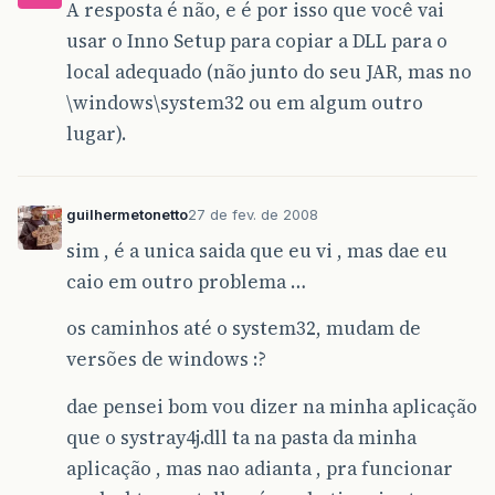
A resposta é não, e é por isso que você vai
usar o Inno Setup para copiar a DLL para o
local adequado (não junto do seu JAR, mas no
\windows\system32 ou em algum outro
lugar).
guilhermetonetto
27 de fev. de 2008
sim , é a unica saida que eu vi , mas dae eu
caio em outro problema …
os caminhos até o system32, mudam de
versões de windows :?
dae pensei bom vou dizer na minha aplicação
que o systray4j.dll ta na pasta da minha
aplicação , mas nao adianta , pra funcionar