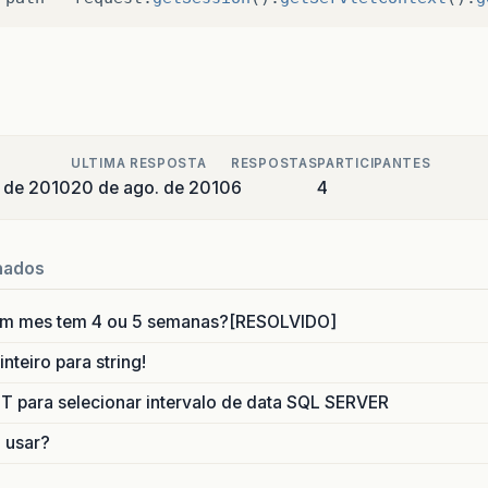
ULTIMA RESPOSTA
RESPOSTAS
PARTICIPANTES
 de 2010
20 de ago. de 2010
6
4
nados
um mes tem 4 ou 5 semanas?[RESOLVIDO]
nteiro para string!
para selecionar intervalo de data SQL SERVER
o usar?