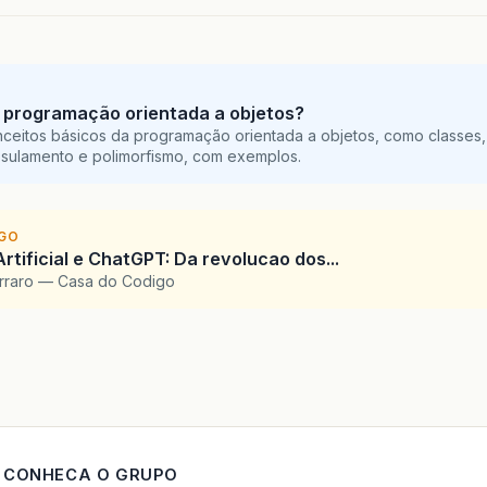
 programação orientada a objetos?
ceitos básicos da programação orientada a objetos, como classes,
sulamento e polimorfismo, com exemplos.
IGO
Artificial e ChatGPT: Da revolucao dos...
arraro — Casa do Codigo
CONHECA O GRUPO