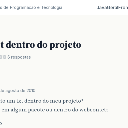
Java
Geral
Fron
s de Programacao e Tecnologia
t dentro do projeto
010
6 respostas
de agosto de 2010
io um txt dentro do meu projeto?
r em algum pacote ou dentro do webcontet;
o