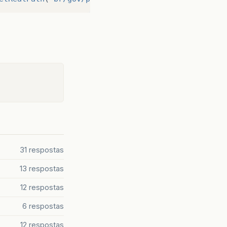
31 respostas
13 respostas
12 respostas
6 respostas
12 respostas