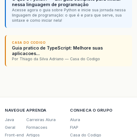
nessa linguagem de programação
Acesse agora o guia sobre Python e inicie sua jornada nessa
linguagem de programação: o que é e para que serve, sua
sintaxe e como iniciar nela!
CASA DO CODIGO
Guia pratico de TypeScript: Melhore suas
aplicacoes...
Por Thiago da Silva Adriano — Casa do Codigo
NAVEGUE
APRENDA
CONHECA O GRUPO
Java
Carreiras Alura
Alura
Geral
Formacoes
FIAP
Front-end
Artigos
Casa do Codigo