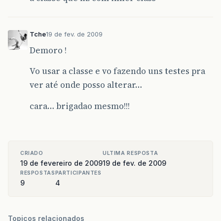
Tche
19 de fev. de 2009
Demoro !
Vo usar a classe e vo fazendo uns testes pra
ver até onde posso alterar…
cara… brigadao mesmo!!!
CRIADO
ULTIMA RESPOSTA
19 de fevereiro de 2009
19 de fev. de 2009
RESPOSTAS
PARTICIPANTES
9
4
Topicos relacionados