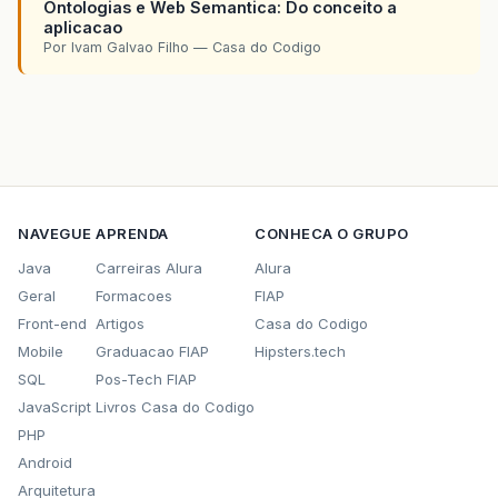
Ontologias e Web Semantica: Do conceito a
aplicacao
Por Ivam Galvao Filho — Casa do Codigo
NAVEGUE
APRENDA
CONHECA O GRUPO
Java
Carreiras Alura
Alura
Geral
Formacoes
FIAP
Front-end
Artigos
Casa do Codigo
Mobile
Graduacao FIAP
Hipsters.tech
SQL
Pos-Tech FIAP
JavaScript
Livros Casa do Codigo
PHP
Android
Arquitetura