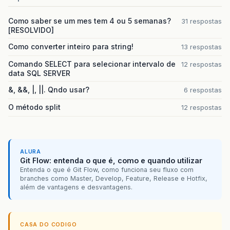
Como saber se um mes tem 4 ou 5 semanas?
31 respostas
[RESOLVIDO]
Como converter inteiro para string!
13 respostas
Comando SELECT para selecionar intervalo de
12 respostas
data SQL SERVER
&, &&, |, ||. Qndo usar?
6 respostas
O método split
12 respostas
ALURA
Git Flow: entenda o que é, como e quando utilizar
Entenda o que é Git Flow, como funciona seu fluxo com
branches como Master, Develop, Feature, Release e Hotfix,
além de vantagens e desvantagens.
CASA DO CODIGO