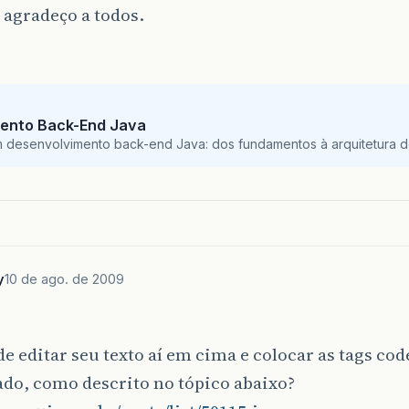
 agradeço a todos.
}
);
ento Back-End Java
m desenvolvimento back-end Java: dos fundamentos à arquitetura de
y
10 de ago. de 2009
e editar seu texto aí em cima e colocar as tags cod
do, como descrito no tópico abaixo?