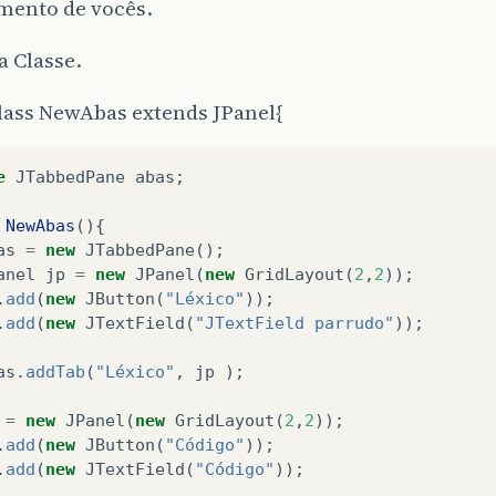
mento de vocês.
 Classe.
lass NewAbas extends JPanel{
e
JTabbedPane
abas
;
NewAbas
(){
as
=
new
JTabbedPane
();
anel
jp
=
new
JPanel
(
new
GridLayout
(
2
,
2
));
.
add
(
new
JButton
(
"Léxico"
));
.
add
(
new
JTextField
(
"JTextField parrudo"
));
as
.
addTab
(
"Léxico"
,
jp
);
=
new
JPanel
(
new
GridLayout
(
2
,
2
));
.
add
(
new
JButton
(
"Código"
));
.
add
(
new
JTextField
(
"Código"
));