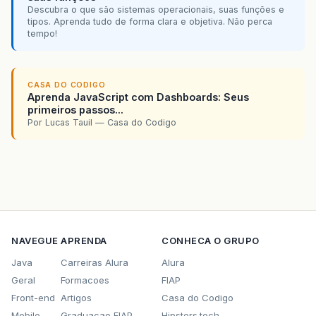
Descubra o que são sistemas operacionais, suas funções e
tipos. Aprenda tudo de forma clara e objetiva. Não perca
tempo!
CASA DO CODIGO
Aprenda JavaScript com Dashboards: Seus
primeiros passos...
Por Lucas Tauil — Casa do Codigo
NAVEGUE
APRENDA
CONHECA O GRUPO
Java
Carreiras Alura
Alura
Geral
Formacoes
FIAP
Front-end
Artigos
Casa do Codigo
Mobile
Graduacao FIAP
Hipsters.tech