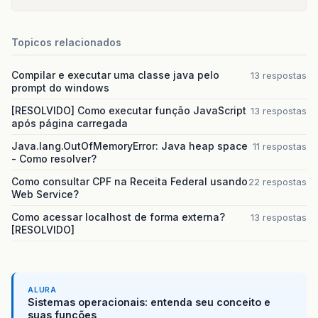
Topicos relacionados
Compilar e executar uma classe java pelo
13 respostas
prompt do windows
[RESOLVIDO] Como executar função JavaScript
13 respostas
após página carregada
Java.lang.OutOfMemoryError: Java heap space
11 respostas
- Como resolver?
Como consultar CPF na Receita Federal usando
22 respostas
Web Service?
Como acessar localhost de forma externa?
13 respostas
[RESOLVIDO]
ALURA
Sistemas operacionais: entenda seu conceito e
suas funções