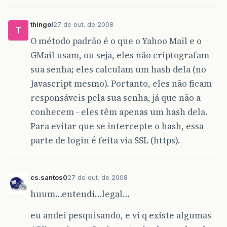
thingol
27 de out. de 2008
T
O método padrão é o que o Yahoo Mail e o
GMail usam, ou seja, eles não criptografam
sua senha; eles calculam um hash dela (no
Javascript mesmo). Portanto, eles não ficam
responsáveis pela sua senha, já que não a
conhecem - eles têm apenas um hash dela.
Para evitar que se intercepte o hash, essa
parte de login é feita via SSL (https).
cs.santos0
27 de out. de 2008
huum…entendi…legal…
eu andei pesquisando, e vi q existe algumas