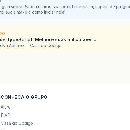
o
 guia sobre Python e inicie sua jornada nessa linguagem de progr
e, sua sintaxe e como iniciar nela!
IGO
 de TypeScript: Melhore suas aplicacoes...
Silva Adriano — Casa do Codigo
CONHECA O GRUPO
Alura
FIAP
Casa do Codigo