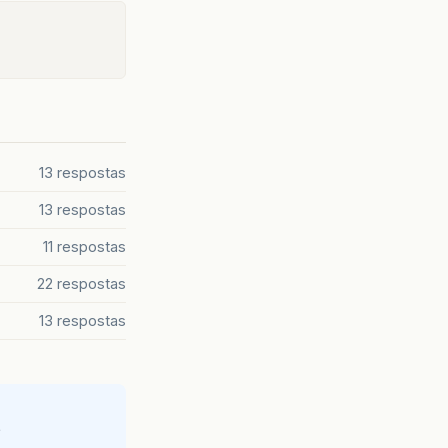
13 respostas
13 respostas
11 respostas
22 respostas
13 respostas
e