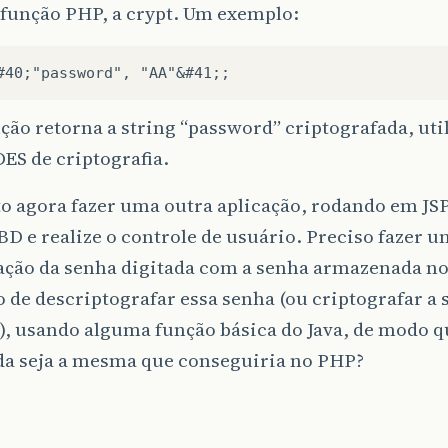
 função PHP, a crypt. Um exemplo:
ção retorna a string “password” criptografada, uti
ES de criptografia.
o agora fazer uma outra aplicação, rodando em JSP
 e realize o controle de usuário. Preciso fazer 
ção da senha digitada com a senha armazenada no
de descriptografar essa senha (ou criptografar a
), usando alguma função básica do Java, de modo q
da seja a mesma que conseguiria no PHP?