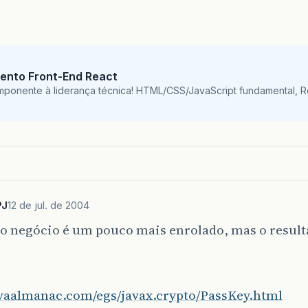
ento Front-End React
mponente à liderança técnica! HTML/CSS/JavaScript fundamental, 
PJ
12 de jul. de 2004
 o negócio é um pouco mais enrolado, mas o resul
javaalmanac.com/egs/javax.crypto/PassKey.html