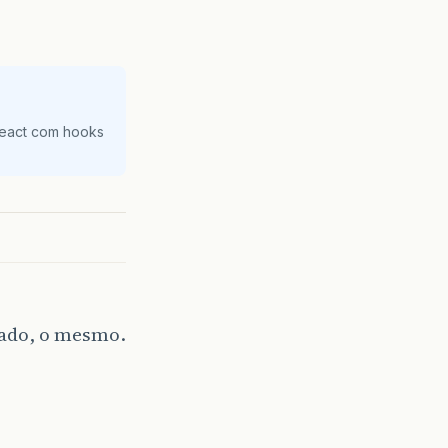
React com hooks
tado, o mesmo.