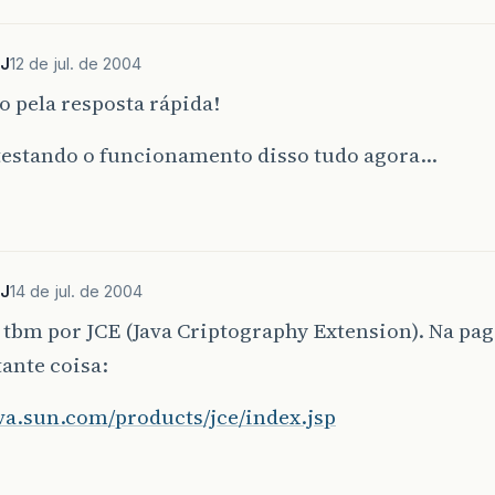
PJ
12 de jul. de 2004
 pela resposta rápida!
 testando o funcionamento disso tudo agora…
PJ
14 de jul. de 2004
tbm por JCE (Java Criptography Extension). Na pag
ante coisa:
ava.sun.com/products/jce/index.jsp