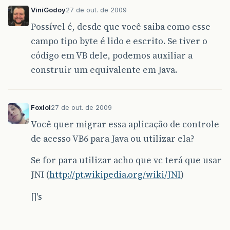
ViniGodoy
27 de out. de 2009
Possível é, desde que você saiba como esse
campo tipo byte é lido e escrito. Se tiver o
código em VB dele, podemos auxiliar a
construir um equivalente em Java.
Foxlol
27 de out. de 2009
Você quer migrar essa aplicação de controle
de acesso VB6 para Java ou utilizar ela?
Se for para utilizar acho que vc terá que usar
JNI (
http://pt.wikipedia.org/wiki/JNI
)
[]'s