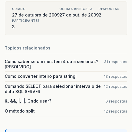
CRIADO
ULTIMA RESPOSTA
RESPOSTAS
27 de outubro de 2009
27 de out. de 2009
2
PARTICIPANTES
3
Topicos relacionados
Como saber se um mes tem 4 ou 5 semanas?
31 respostas
[RESOLVIDO]
Como converter inteiro para string!
13 respostas
Comando SELECT para selecionar intervalo de
12 respostas
data SQL SERVER
&, &&, |, ||. Qndo usar?
6 respostas
O método split
12 respostas