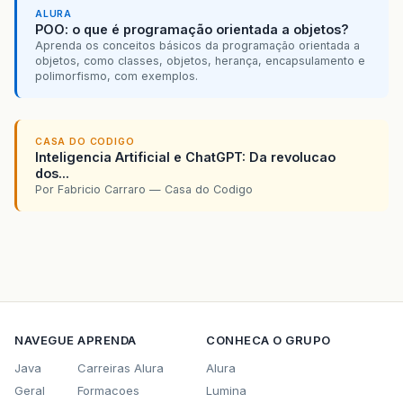
ALURA
POO: o que é programação orientada a objetos?
Aprenda os conceitos básicos da programação orientada a
objetos, como classes, objetos, herança, encapsulamento e
polimorfismo, com exemplos.
CASA DO CODIGO
Inteligencia Artificial e ChatGPT: Da revolucao
dos...
Por Fabricio Carraro — Casa do Codigo
NAVEGUE
APRENDA
CONHECA O GRUPO
Java
Carreiras Alura
Alura
Geral
Formacoes
Lumina