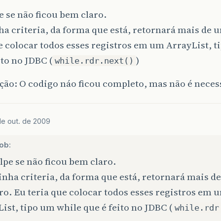
 se não ficou bem claro.
 criteria, da forma que está, retornará mais de u
e colocar todos esses registros em um ArrayList, 
ito no JDBC (
)
while.rdr.next()
ão: O codigo náo ficou completo, mas não é neces
de out. de 2009
ob:
pe se não ficou bem claro.
nha criteria, da forma que está, retornará mais d
ro. Eu teria que colocar todos esses registros em 
ist, tipo um while que é feito no JDBC (
while.rdr