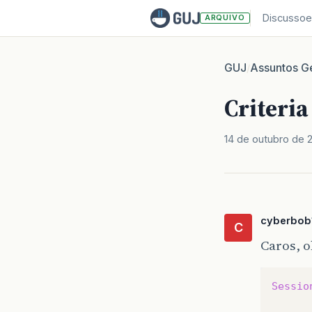
Discussoe
ARQUIVO
GUJ
Assuntos Ge
/
Criteria
14 de outubro de 
cyberbob
C
Caros, o
Sessio