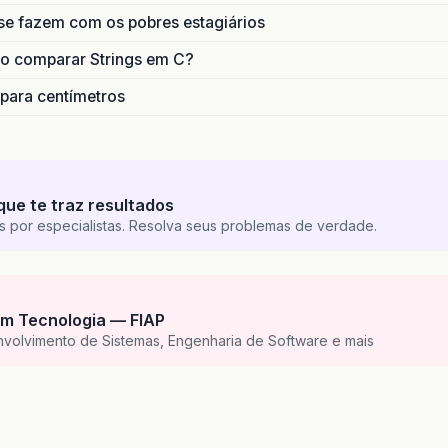
se fazem com os pobres estagiários
o comparar Strings em C?
 para centímetros
que te traz resultados
s por especialistas. Resolva seus problemas de verdade.
m Tecnologia — FIAP
nvolvimento de Sistemas, Engenharia de Software e mais