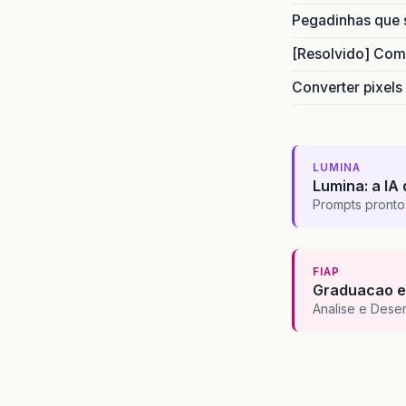
Pegadinhas que 
[Resolvido] Com
Converter pixels
LUMINA
Lumina: a IA 
Prompts pronto
FIAP
Graduacao e
Analise e Dese