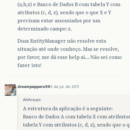
(a,b,z) e Banco de Dados B com tabela Y com
atributos (c, d, z), sendo que o que X e Y
precisam estar assossiados por um
determinado campo: z.
Duas EntityManager não resolve esta
situação até onde conheço. Mas se resolve,
por favor, me dá esse help ai… Não sei como
fazer isto!
dreampeppers99
5 de jul. de 2011
AGAraujo:
A estrutura da aplicação é a seguinte:
Banco de Dados A com tabela X com atributos
tabela Y com atributos (c, d, z), sendo que o 