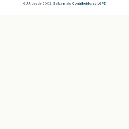
GUJ: desde 2002.
·
Saiba mais
·
Contribuidores
·
LGPD