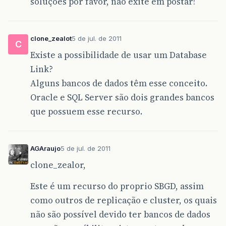
soluções por favor, não exite em postar!
clone_zealot
5 de jul. de 2011
C
Existe a possibilidade de usar um Database
Link?
Alguns bancos de dados têm esse conceito.
Oracle e SQL Server são dois grandes bancos
que possuem esse recurso.
AGAraujo
5 de jul. de 2011
clone_zealor,
Este é um recurso do proprio SBGD, assim
como outros de replicação e cluster, os quais
não são possível devido ter bancos de dados