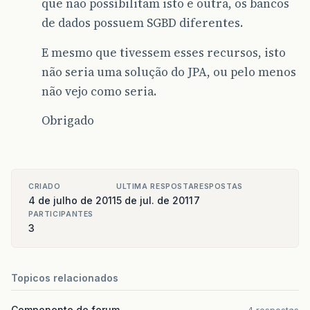
que não possíbilitam isto e outra, os bancos
de dados possuem SGBD diferentes.
E mesmo que tivessem esses recursos, isto
não seria uma solução do JPA, ou pelo menos
não vejo como seria.
Obrigado
CRIADO
ULTIMA RESPOSTA
RESPOSTAS
4 de julho de 2011
5 de jul. de 2011
7
PARTICIPANTES
3
Topicos relacionados
Componente de forum