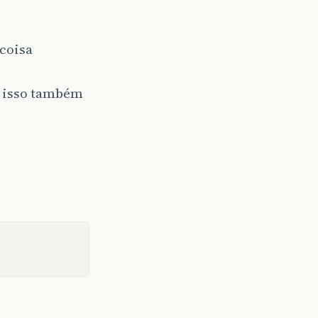
 coisa
r isso também