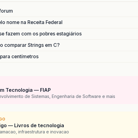
forum
lo nome na Receita Federal
se fazem com os pobres estagiários
o comparar Strings em C?
 para centímetros
m Tecnologia — FIAP
nvolvimento de Sistemas, Engenharia de Software e mais
IGO
go — Livros de tecnologia
amacao, infraestrutura e inovacao