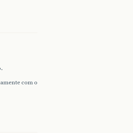
.
icamente com o