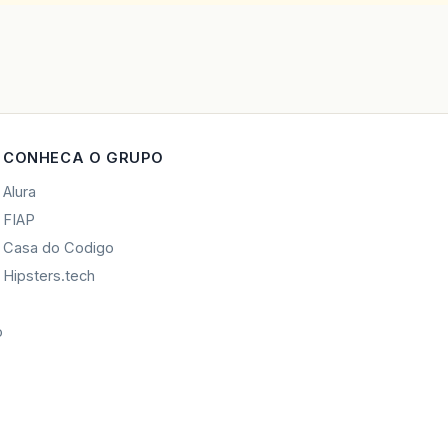
CONHECA O GRUPO
Alura
FIAP
Casa do Codigo
Hipsters.tech
o