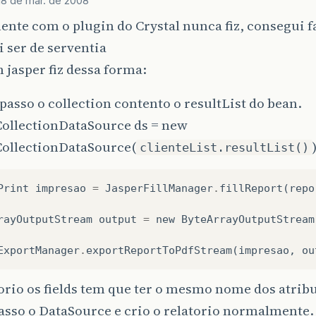
18 de mar. de 2008
ente com o plugin do Crystal nunca fiz, consegui 
ai ser de serventia
jasper fiz dessa forma:
passo o collection contento o resultList do bean.
ollectionDataSource ds = new
ollectionDataSource(
clienteList.resultList()
Print
impresao
=
JasperFillManager
.
fillReport
(
repo
rayOutputStream
output
=
new
ByteArrayOutputStream
ExportManager
.
exportReportToPdfStream
(
impresao
,
ou
orio os fields tem que ter o mesmo nome dos atribu
asso o DataSource e crio o relatorio normalmente.