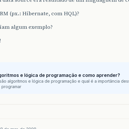
RM (px.: Hibernate, com HQL)?
riam algum exemplo?
!
goritmos e lógica de programação e como aprender?
são algoritmos e lógica de programação e qual é a importância des
a programar