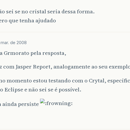
o sei se no cristal seria dessa forma.
ero que tenha ajudado
 mar. de 2008
a Grmorato pela resposta,
iz com Jasper Report, analogamente ao seu exemplo
no momento estou testando com o Crytal, especif
o Eclipse e não sei se é possível.
 ainda persiste