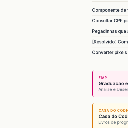
Componente de 
Consultar CPF pe
Pegadinhas que 
[Resolvido] Com
Converter pixels
FIAP
Graduacao e
Analise e Dese
CASA DO COD
Casa do Codi
Livros de progr