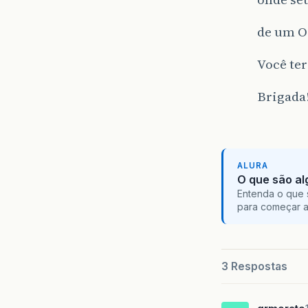
de um O
Você te
Brigada
ALURA
O que são al
Entenda o que 
para começar 
3 Respostas