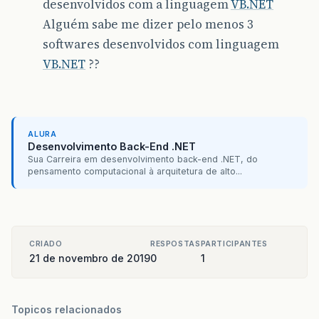
desenvolvidos com a linguagem
VB.NET
Alguém sabe me dizer pelo menos 3
softwares desenvolvidos com linguagem
VB.NET
??
ALURA
Desenvolvimento Back-End .NET
Sua Carreira em desenvolvimento back-end .NET, do
pensamento computacional à arquitetura de alto...
CRIADO
RESPOSTAS
PARTICIPANTES
21 de novembro de 2019
0
1
Topicos relacionados