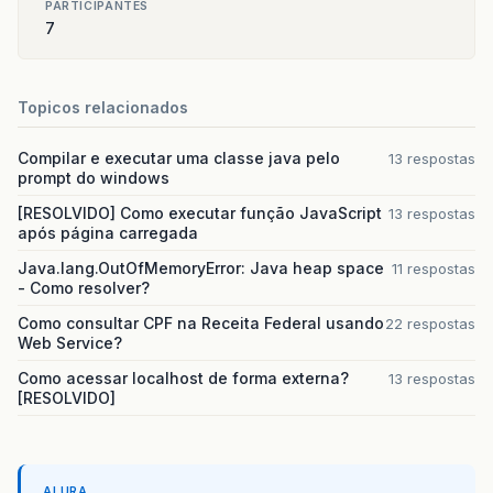
PARTICIPANTES
7
Topicos relacionados
Compilar e executar uma classe java pelo
13 respostas
prompt do windows
[RESOLVIDO] Como executar função JavaScript
13 respostas
após página carregada
Java.lang.OutOfMemoryError: Java heap space
11 respostas
- Como resolver?
Como consultar CPF na Receita Federal usando
22 respostas
Web Service?
Como acessar localhost de forma externa?
13 respostas
[RESOLVIDO]
ALURA