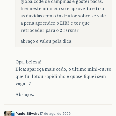
globalcode de campinas e gostei pacas.
Irei neste mini curso e aproveito e tiro
as duvidas com o instrutor sobre se vale
a pena aprender o EJB3 e ter que
retroceder para o 2 rsrsrsr
abraço e valeu pela dica
Opa, beleza!
Dica: apareça mais cedo, o ultimo mini-curso
que fui lotou rapidinho e quase fiquei sem
vaga =Z
Abraços.
Paulo_Silveira
17 de ago. de 2009