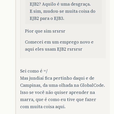
EJB2? Aquilo é uma desgraça.
E sim, mudou-se muita coisa do
EJB2 para o EJB3.
Pior que sim srsrsr
Comecei em um emprego novo e
aqui eles usam EJB2 rsrsrsr
Sei como é =/
Mas jundiaí fica pertinho daqui e de
Campinas, da uma olhada na GlobalCode.
Isso se você não quiser aprender na
marra, que é como eu tive que fazer
com muita coisa aqui.