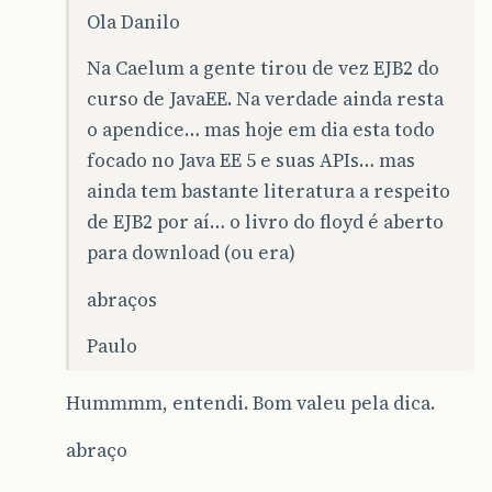
Ola Danilo
Na Caelum a gente tirou de vez EJB2 do
curso de JavaEE. Na verdade ainda resta
o apendice… mas hoje em dia esta todo
focado no Java EE 5 e suas APIs… mas
ainda tem bastante literatura a respeito
de EJB2 por aí… o livro do floyd é aberto
para download (ou era)
abraços
Paulo
Hummmm, entendi. Bom valeu pela dica.
abraço