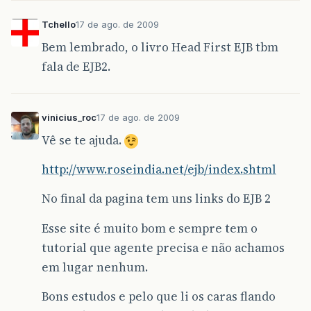
Tchello
17 de ago. de 2009
Bem lembrado, o livro Head First EJB tbm
fala de EJB2.
vinicius_roc
17 de ago. de 2009
Vê se te ajuda.
http://www.roseindia.net/ejb/index.shtml
No final da pagina tem uns links do EJB 2
Esse site é muito bom e sempre tem o
tutorial que agente precisa e não achamos
em lugar nenhum.
Bons estudos e pelo que li os caras flando