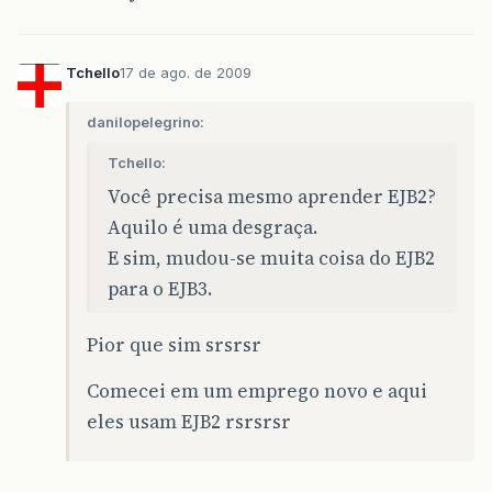
Tchello
17 de ago. de 2009
danilopelegrino:
Tchello:
Você precisa mesmo aprender EJB2?
Aquilo é uma desgraça.
E sim, mudou-se muita coisa do EJB2
para o EJB3.
Pior que sim srsrsr
Comecei em um emprego novo e aqui
eles usam EJB2 rsrsrsr