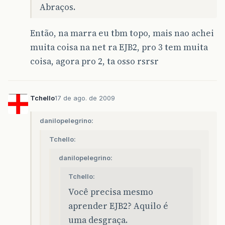
Abraços.
Então, na marra eu tbm topo, mais nao achei
muita coisa na net ra EJB2, pro 3 tem muita
coisa, agora pro 2, ta osso rsrsr
Tchello
17 de ago. de 2009
danilopelegrino:
Tchello:
danilopelegrino:
Tchello:
Você precisa mesmo
aprender EJB2? Aquilo é
uma desgraça.