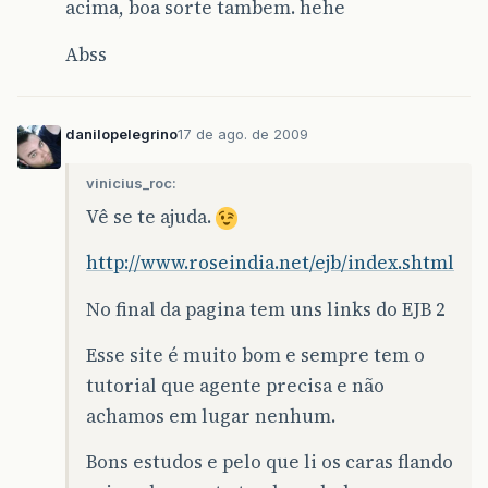
acima, boa sorte tambem. hehe
Abss
danilopelegrino
17 de ago. de 2009
vinicius_roc:
Vê se te ajuda.
http://www.roseindia.net/ejb/index.shtml
No final da pagina tem uns links do EJB 2
Esse site é muito bom e sempre tem o
tutorial que agente precisa e não
achamos em lugar nenhum.
Bons estudos e pelo que li os caras flando