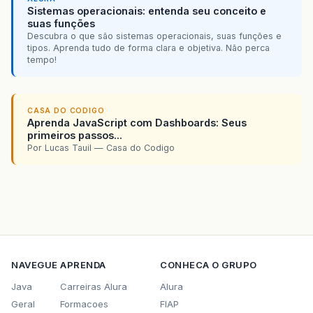
Sistemas operacionais: entenda seu conceito e
suas funções
Descubra o que são sistemas operacionais, suas funções e
tipos. Aprenda tudo de forma clara e objetiva. Não perca
tempo!
CASA DO CODIGO
Aprenda JavaScript com Dashboards: Seus
primeiros passos...
Por Lucas Tauil — Casa do Codigo
NAVEGUE
APRENDA
CONHECA O GRUPO
Java
Carreiras Alura
Alura
Geral
Formacoes
FIAP