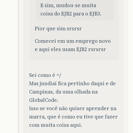
E sim, mudou-se muita
coisa do EJB2 para o EJB3.
Pior que sim srsrsr
Comecei em um emprego novo
e aqui eles usam EJB2 rsrsrsr
Sei como é =/
Mas jundiaí fica pertinho daqui e de
Campinas, da uma olhada na
GlobalCode.
Isso se você não quiser aprender na
marra, que é como eu tive que fazer
com muita coisa aqui.