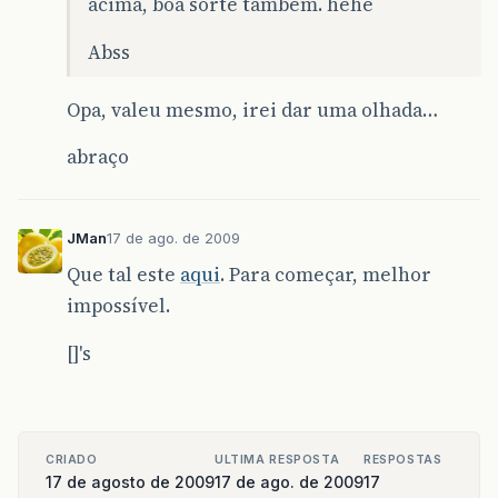
acima, boa sorte tambem. hehe
Abss
Opa, valeu mesmo, irei dar uma olhada…
abraço
JMan
17 de ago. de 2009
Que tal este
aqui
. Para começar, melhor
impossível.
[]'s
CRIADO
ULTIMA RESPOSTA
RESPOSTAS
17 de agosto de 2009
17 de ago. de 2009
17