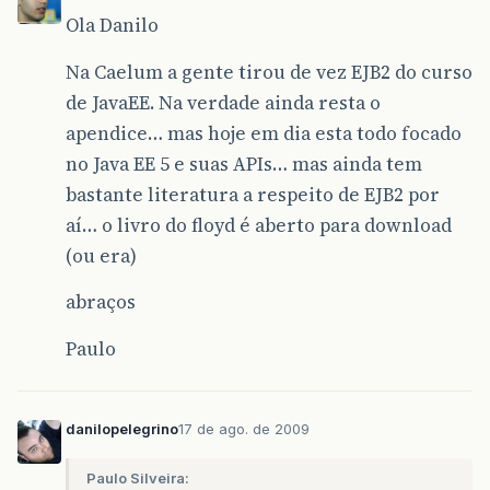
Ola Danilo
Na Caelum a gente tirou de vez EJB2 do curso
de JavaEE. Na verdade ainda resta o
apendice… mas hoje em dia esta todo focado
no Java EE 5 e suas APIs… mas ainda tem
bastante literatura a respeito de EJB2 por
aí… o livro do floyd é aberto para download
(ou era)
abraços
Paulo
danilopelegrino
17 de ago. de 2009
Paulo Silveira: