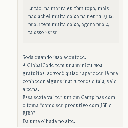
Então, na marra eu tbm topo, mais
nao achei muita coisa na net ra EJB2,
pro 3 tem muita coisa, agora pro 2,
ta osso rsrsr
Soda quando isso acontece.
A GlobalCode tem uns minicursos
gratuitos, se você quiser aparecer lá pra
conhecer alguns instrutores e tals, vale
a pena.
Essa sexta vai ter um em Campinas com
o tema “como ser produtivo com JSF e
EJB3”.
Da uma olhada no site.