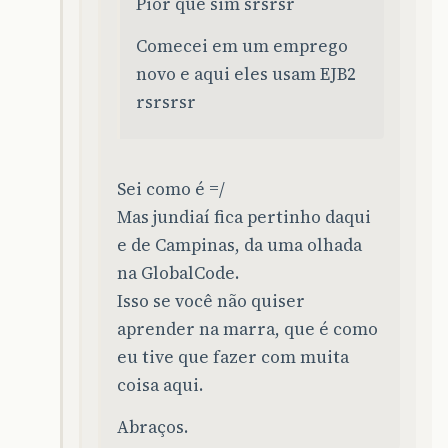
Pior que sim srsrsr
Comecei em um emprego
novo e aqui eles usam EJB2
rsrsrsr
Sei como é =/
Mas jundiaí fica pertinho daqui
e de Campinas, da uma olhada
na GlobalCode.
Isso se você não quiser
aprender na marra, que é como
eu tive que fazer com muita
coisa aqui.
Abraços.