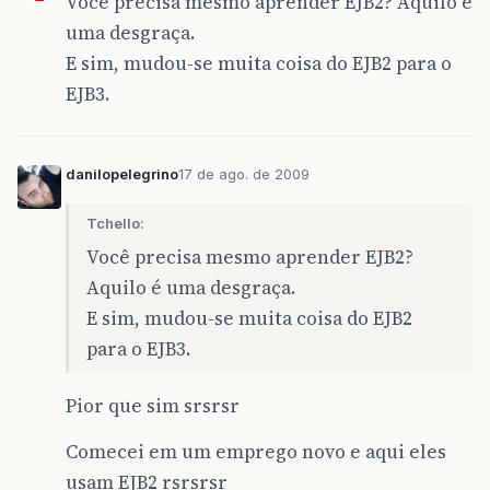
Você precisa mesmo aprender EJB2? Aquilo é
uma desgraça.
E sim, mudou-se muita coisa do EJB2 para o
EJB3.
danilopelegrino
17 de ago. de 2009
Tchello:
Você precisa mesmo aprender EJB2?
Aquilo é uma desgraça.
E sim, mudou-se muita coisa do EJB2
para o EJB3.
Pior que sim srsrsr
Comecei em um emprego novo e aqui eles
usam EJB2 rsrsrsr