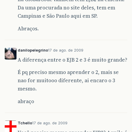
Da uma procurada no site deles, tem em
Campinas e São Paulo aqui em SP.
Abraços.
danilopelegrino
17 de ago. de 2009
A diferença entre o EJB 2 e 3 é muito grande?
É pq preciso mesmo aprender o 2, mais se
nao for muitooo diferente, ai encaro o 3
mesmo.
abraço
Tchello
17 de ago. de 2009