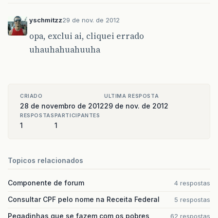
yschmitzz
29 de nov. de 2012
opa, exclui ai, cliquei errado
uhauhahuahuuha
CRIADO
ULTIMA RESPOSTA
28 de novembro de 2012
29 de nov. de 2012
RESPOSTAS
PARTICIPANTES
1
1
Topicos relacionados
Componente de forum
4 respostas
Consultar CPF pelo nome na Receita Federal
5 respostas
Pegadinhas que se fazem com os pobres
62 respostas