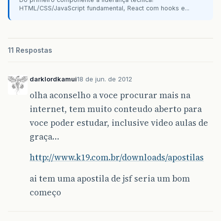
HTML/CSS/JavaScript fundamental, React com hooks e...
11 Respostas
darklordkamui
18 de jun. de 2012
olha aconselho a voce procurar mais na
internet, tem muito conteudo aberto para
voce poder estudar, inclusive video aulas de
graça…
http://www.k19.com.br/downloads/apostilas
ai tem uma apostila de jsf seria um bom
começo