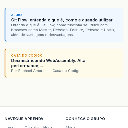
ALURA
Git Flow: entenda o que é, como e quando utilizar
Entenda o que é Git Flow, como funciona seu fluxo com
branches como Master, Develop, Feature, Release e Hotfix,
além de vantagens e desvantagens.
CASA DO CODIGO
Desmistificando WebAssembly: Alta
performance,...
Por Raphael Amorim — Casa do Codigo
NAVEGUE
APRENDA
CONHECA O GRUPO
Java
Carreiras Alura
Alura