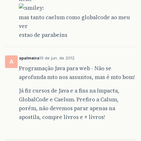
mas tanto caelum como globalcode ao meu
ver
estao de parabeins
apalmeira
19 de jun. de 2012
A
Programação Java para web - Não se
aprofunda mto nos assuntos, mas é mto bom!
Já fiz cursos de Java e a fins na Impacta,
GlobalCode e Caelum. Prefiro a Calum,
porém, não devemos parar apenas na
apostila, compre livros e + livros!