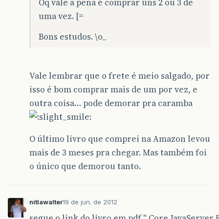
Oq vale a pena é comprar uns 2 ou 3 de
uma vez. [=
Bons estudos. \o_
Vale lembrar que o frete é meio salgado, por
isso é bom comprar mais de um por vez, e
outra coisa… pode demorar pra caramba
O último livro que comprei na Amazon levou
mais de 3 meses pra chegar. Mas também foi
o único que demorou tanto.
nitlawalter
19 de jun. de 2012
segue o link do livro em pdf " Core JavaServer 