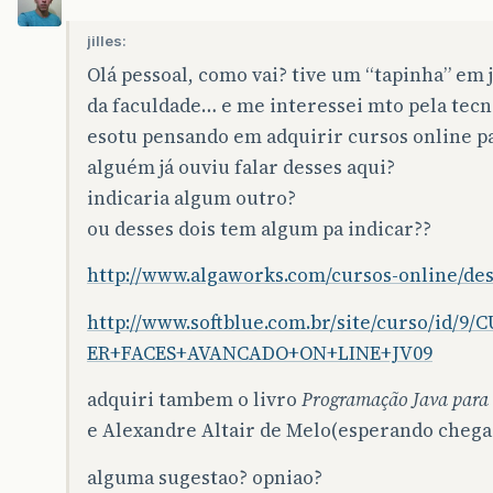
jilles:
Olá pessoal, como vai? tive um “tapinha” em
da faculdade… e me interessei mto pela tecn
esotu pensando em adquirir cursos online
alguém já ouviu falar desses aqui?
indicaria algum outro?
ou desses dois tem algum pa indicar??
http://www.algaworks.com/cursos-online/de
http://www.softblue.com.br/site/curso/id
ER+FACES+AVANCADO+ON+LINE+JV09
adquiri tambem o livro
Programação Java para
e Alexandre Altair de Melo(esperando chega
alguma sugestao? opniao?