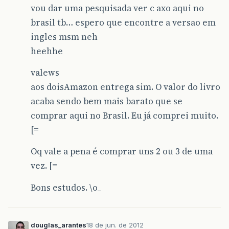
vou dar uma pesquisada ver c axo aqui no
brasil tb… espero que encontre a versao em
ingles msm neh
heehhe
valews
aos doisAmazon entrega sim. O valor do livro
acaba sendo bem mais barato que se
comprar aqui no Brasil. Eu já comprei muito.
[=
Oq vale a pena é comprar uns 2 ou 3 de uma
vez. [=
Bons estudos. \o_
douglas_arantes
18 de jun. de 2012