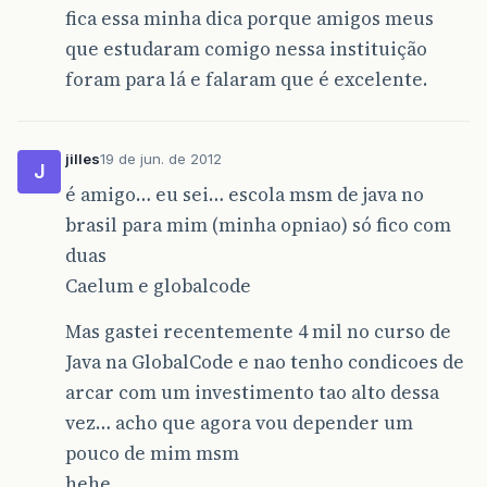
fica essa minha dica porque amigos meus
que estudaram comigo nessa instituição
foram para lá e falaram que é excelente.
jilles
19 de jun. de 2012
J
é amigo… eu sei… escola msm de java no
brasil para mim (minha opniao) só fico com
duas
Caelum e globalcode
Mas gastei recentemente 4 mil no curso de
Java na GlobalCode e nao tenho condicoes de
arcar com um investimento tao alto dessa
vez… acho que agora vou depender um
pouco de mim msm
hehe